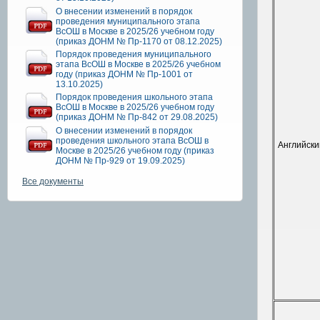
О внесении изменений в порядок
проведения муниципального этапа
ВсОШ в Москве в 2025/26 учебном году
(приказ ДОНМ № Пр-1170 от 08.12.2025)
Порядок проведения муниципального
этапа ВсОШ в Москве в 2025/26 учебном
году (приказ ДОНМ № Пр-1001 от
13.10.2025)
Порядок проведения школьного этапа
ВсОШ в Москве в 2025/26 учебном году
(приказ ДОНМ № Пр-842 от 29.08.2025)
О внесении изменений в порядок
проведения школьного этапа ВсОШ в
Английски
Москве в 2025/26 учебном году (приказ
ДОНМ № Пр-929 от 19.09.2025)
Все документы