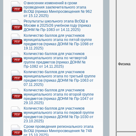
О внесении изменений в сроки
проведения заключительного этапа
ВсОШ (приказ Минпросвещения № 962
от 15.12.2025)
Результаты школьного этапа ВсОШ в
Москве в 2025/26 учебном году (приказ
ДОНМ № Пр-1083 от 14.11.2025)
Количество баллов для участников
муниципального этапа по пятой группе
предметов (приказ ДОНМ № Пр-1098 от
19.11.2025)
Количество баллов для участников
муниципального этапа по четвертой
группе предметов (приказ ДОНМ №
Физика
Пр-1082 от 14.11.2025)
Количество баллов для участников
муниципального этапа по третьей группе
предметов (приказ ДОНМ № Пр-1063 от
07.11.2025)
Количество баллов для участников
муниципального этапа по второй группе
предметов (приказ ДОНМ № Пр-1047 от
29.10.2025)
Количество баллов для участников
муниципального этапа по первой группе
предметов (приказ ДОНМ № Пр-1030 от
23.10.2025)
Сроки проведения регионального этапа
ВсОШ (приказ Минпросвещения № 748
от 15.10.2025)