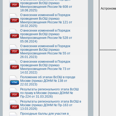
проведения ВсОШ (приказ
Минпросвещения России № 608 от
Астроном
18.08.2025)
О внесении изменений в Порядок
проведения ВсОШ (приказ
Минпросвещения России № 121 от
18.02.2025)
О внесении изменений в Порядок
проведения ВсОШ (приказ
Минпросвещения России № 528 от
05.08.2024)
О внесении изменений в Порядок
проведения ВсОШ (приказ
Минпросвещения России № 55 от
26.01.2023)
О внесении изменений в Порядок
проведения ВсОШ (приказ
Минпросвещения России № 73 от
14.02.2022)
Положение об этапах ВсОШ в городе
Москве (приказ ДОНМ № 138 от
22.02.2023)
Результаты регионального этапа ВсОШ
по праву в Москве (приказ ДОНМ №
Пр-224 от 31.03.2026)
Результаты регионального этапа ВсОШ в
Москве (приказ ДОНМ № Пр-163 от
13.03.2026)
Проходные баллы для участия в