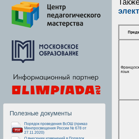
Такж
элек
Пред
Французс
язык
Полезные документы
Порядок проведения ВсОШ (приказ
Минпросвещения России № 678 от
27.11.2020)
О внесении изменений в Порядок