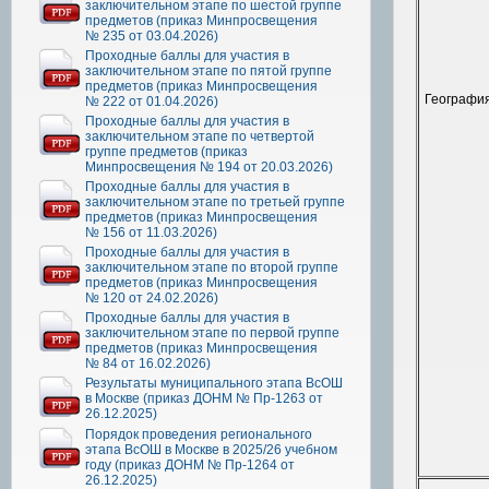
заключительном этапе по шестой группе
предметов (приказ Минпросвещения
№ 235 от 03.04.2026)
Проходные баллы для участия в
заключительном этапе по пятой группе
предметов (приказ Минпросвещения
Географи
№ 222 от 01.04.2026)
Проходные баллы для участия в
заключительном этапе по четвертой
группе предметов (приказ
Минпросвещения № 194 от 20.03.2026)
Проходные баллы для участия в
заключительном этапе по третьей группе
предметов (приказ Минпросвещения
№ 156 от 11.03.2026)
Проходные баллы для участия в
заключительном этапе по второй группе
предметов (приказ Минпросвещения
№ 120 от 24.02.2026)
Проходные баллы для участия в
заключительном этапе по первой группе
предметов (приказ Минпросвещения
№ 84 от 16.02.2026)
Результаты муниципального этапа ВсОШ
в Москве (приказ ДОНМ № Пр-1263 от
26.12.2025)
Порядок проведения регионального
этапа ВсОШ в Москве в 2025/26 учебном
году (приказ ДОНМ № Пр-1264 от
26.12.2025)