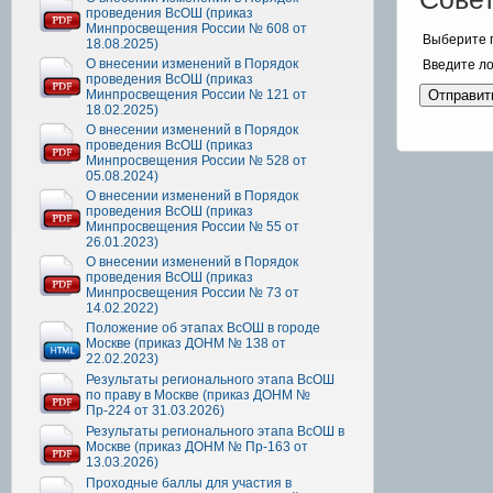
проведения ВсОШ (приказ
Минпросвещения России № 608 от
Выберите 
18.08.2025)
О внесении изменений в Порядок
Введите л
проведения ВсОШ (приказ
Минпросвещения России № 121 от
18.02.2025)
О внесении изменений в Порядок
проведения ВсОШ (приказ
Минпросвещения России № 528 от
05.08.2024)
О внесении изменений в Порядок
проведения ВсОШ (приказ
Минпросвещения России № 55 от
26.01.2023)
О внесении изменений в Порядок
проведения ВсОШ (приказ
Минпросвещения России № 73 от
14.02.2022)
Положение об этапах ВсОШ в городе
Москве (приказ ДОНМ № 138 от
22.02.2023)
Результаты регионального этапа ВсОШ
по праву в Москве (приказ ДОНМ №
Пр-224 от 31.03.2026)
Результаты регионального этапа ВсОШ в
Москве (приказ ДОНМ № Пр-163 от
13.03.2026)
Проходные баллы для участия в