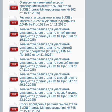
О внесении изменений в сроки
проведения заключительного этапа
ВсОШ (приказ Минпросвещения № 962
от 15.12.2025)
Результаты школьного этапа ВсОШ в
Москве в 2025/26 учебном году (приказ
ДОНМ № Пр-1083 от 14.11.2025)
Количество баллов для участников
муниципального этапа по пятой группе
предметов (приказ ДОНМ № Пр-1098 от
19.11.2025)
Количество баллов для участников
муниципального этапа по четвертой
группе предметов (приказ ДОНМ №
Пр-1082 от 14.11.2025)
Количество баллов для участников
муниципального этапа по третьей группе
предметов (приказ ДОНМ № Пр-1063 от
07.11.2025)
Количество баллов для участников
муниципального этапа по второй группе
предметов (приказ ДОНМ № Пр-1047 от
29.10.2025)
Количество баллов для участников
муниципального этапа по первой группе
предметов (приказ ДОНМ № Пр-1030 от
23.10.2025)
Сроки проведения регионального этапа
ВсОШ (приказ Минпросвещения № 748
от 15.10.2025)