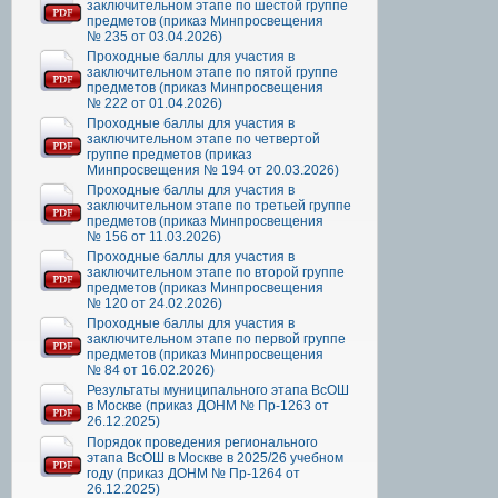
заключительном этапе по шестой группе
предметов (приказ Минпросвещения
№ 235 от 03.04.2026)
Проходные баллы для участия в
заключительном этапе по пятой группе
предметов (приказ Минпросвещения
№ 222 от 01.04.2026)
Проходные баллы для участия в
заключительном этапе по четвертой
группе предметов (приказ
Минпросвещения № 194 от 20.03.2026)
Проходные баллы для участия в
заключительном этапе по третьей группе
предметов (приказ Минпросвещения
№ 156 от 11.03.2026)
Проходные баллы для участия в
заключительном этапе по второй группе
предметов (приказ Минпросвещения
№ 120 от 24.02.2026)
Проходные баллы для участия в
заключительном этапе по первой группе
предметов (приказ Минпросвещения
№ 84 от 16.02.2026)
Результаты муниципального этапа ВсОШ
в Москве (приказ ДОНМ № Пр-1263 от
26.12.2025)
Порядок проведения регионального
этапа ВсОШ в Москве в 2025/26 учебном
году (приказ ДОНМ № Пр-1264 от
26.12.2025)