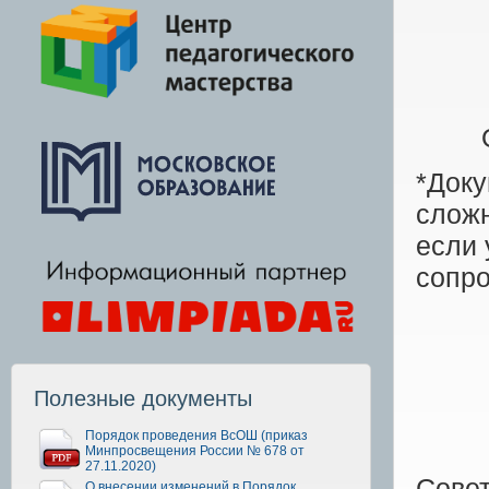
*Доку
сложн
если 
сопр
Полезные документы
Порядок проведения ВсОШ (приказ
Минпросвещения России № 678 от
27.11.2020)
Совет
О внесении изменений в Порядок