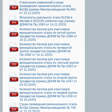
О внесении изменений в сроки
проведения заключительного этапа
ВсОШ (приказ Минпросвещения № 962
от 15.12.2025)
Результаты школьного этапа ВсОШ в
Москве в 2025/26 учебном году (приказ
ДОНМ № Пр-1083 от 14.11.2025)
Количество баллов для участников
муниципального этапа по пятой группе
предметов (приказ ДОНМ № Пр-1098 от
19.11.2025)
Количество баллов для участников
муниципального этапа по четвертой
группе предметов (приказ ДОНМ №
Пр-1082 от 14.11.2025)
Количество баллов для участников
муниципального этапа по третьей группе
предметов (приказ ДОНМ № Пр-1063 от
07.11.2025)
Количество баллов для участников
муниципального этапа по второй группе
предметов (приказ ДОНМ № Пр-1047 от
29.10.2025)
Количество баллов для участников
муниципального этапа по первой группе
предметов (приказ ДОНМ № Пр-1030 от
23.10.2025)
Сроки проведения регионального этапа
ВсОШ (приказ Минпросвещения № 748
от 15.10.2025)