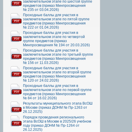
заключительном этапе по шестой группе
предметов (приказ Минпросвещения
№ 235 от 03.04.2026)
Проходные баллы для участия в
заключительном этапе по пятой группе
предметов (приказ Минпросвещения
№ 222 от 01.04.2026)
Проходные баллы для участия в
заключительном этапе по четвертой
группе предметов (приказ
Минпросвещения № 194 от 20.03.2026)
Проходные баллы для участия в
заключительном этапе по третьей группе
предметов (приказ Минпросвещения
№ 156 от 11.03.2026)
Проходные баллы для участия в
заключительном этапе по второй группе
предметов (приказ Минпросвещения
№ 120 от 24.02.2026)
Проходные баллы для участия в
заключительном этапе по первой группе
предметов (приказ Минпросвещения
№ 84 от 16.02.2026)
Результаты муниципального этапа ВсОШ
в Москве (приказ ДОНМ № Пр-1263 от
26.12.2025)
Порядок проведения регионального
этапа ВсОШ в Москве в 2025/26 учебном
году (приказ ДОНМ № Пр-1264 от
26.12.2025)