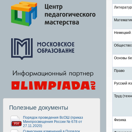
Литерату
Математи
Немецкий 
Общество
Основы бе
Право
Русский я
Труд (техн
Полезные документы
Порядок проведения ВсОШ (приказ
Физика
Минпросвещения России № 678 от
27.11.2020)
О внесении изменений в Порядок