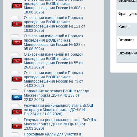
Физическа
проведения ВсОШ (приказ
Минпросвещения России № 608 от
18.08.2025)
Французск
О внесении изменений в Порядок
проведения ВсОШ (приказ
Минпросвещения России № 121 от
Химия
18.02.2025)
О внесении изменений в Порядок
Экология
проведения ВсОШ (приказ
Минпросвещения России № 528 от
05.08.2024)
Экономик
О внесении изменений в Порядок
проведения ВсОШ (приказ
Минпросвещения России № 55 от
26.01.2023)
О внесении изменений в Порядок
проведения ВсОШ (приказ
Минпросвещения России № 73 от
14.02.2022)
Положение об этапах ВсОШ в городе
Москве (приказ ДОНМ № 138 от
22.02.2023)
Результаты регионального этапа ВсОШ
по праву в Москве (приказ ДОНМ №
Пр-224 от 31.03.2026)
Результаты регионального этапа ВсОШ в
Москве (приказ ДОНМ № Пр-163 от
13.03.2026)
Проходные баллы для участия в