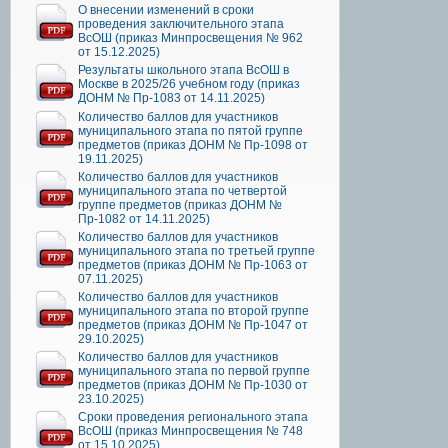
О внесении изменений в сроки
проведения заключительного этапа
ВсОШ (приказ Минпросвещения № 962
от 15.12.2025)
Результаты школьного этапа ВсОШ в
Москве в 2025/26 учебном году (приказ
ДОНМ № Пр-1083 от 14.11.2025)
Количество баллов для участников
муниципального этапа по пятой группе
предметов (приказ ДОНМ № Пр-1098 от
19.11.2025)
Количество баллов для участников
муниципального этапа по четвертой
группе предметов (приказ ДОНМ №
Пр-1082 от 14.11.2025)
Количество баллов для участников
муниципального этапа по третьей группе
предметов (приказ ДОНМ № Пр-1063 от
07.11.2025)
Количество баллов для участников
муниципального этапа по второй группе
предметов (приказ ДОНМ № Пр-1047 от
29.10.2025)
Количество баллов для участников
муниципального этапа по первой группе
предметов (приказ ДОНМ № Пр-1030 от
23.10.2025)
Сроки проведения регионального этапа
ВсОШ (приказ Минпросвещения № 748
от 15.10.2025)