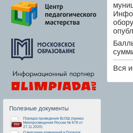
муни
Инф
обору
опубл
Балл
сумми
Вся 
Полезные документы
Порядок проведения ВсОШ (приказ
Минпросвещения России № 678 от
27.11.2020)
О внесении изменений в Порядок