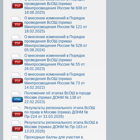
проведения ВсОШ (приказ
Минпросвещения России № 608 от
18.08.2025)
О внесении изменений в Порядок
проведения ВсОШ (приказ
Минпросвещения России № 121 от
18.02.2025)
О внесении изменений в Порядок
проведения ВсОШ (приказ
Минпросвещения России № 528 от
05.08.2024)
О внесении изменений в Порядок
проведения ВсОШ (приказ
Минпросвещения России № 55 от
26.01.2023)
О внесении изменений в Порядок
проведения ВсОШ (приказ
Минпросвещения России № 73 от
14.02.2022)
Положение об этапах ВсОШ в городе
Москве (приказ ДОНМ № 138 от
22.02.2023)
Результаты регионального этапа ВсОШ
по праву в Москве (приказ ДОНМ №
Пр-224 от 31.03.2026)
Результаты регионального этапа ВсОШ в
Москве (приказ ДОНМ № Пр-163 от
13.03.2026)
Проходные баллы для участия в