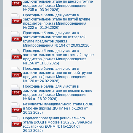
заключительном этапе по шестой группе
предметов (приказ Минпросвещения
№ 235 от 03.04.2026)
Проходные баллы для участия в
заключительном этапе по пятой группе
предметов (приказ Минпросвещения
№ 222 от 01.04.2026)
Проходные баллы для участия в
заключительном этапе по четвертой
группе предметов (приказ
Минпросвещения № 194 от 20.03.2026)
Проходные баллы для участия в
заключительном этапе по третьей группе
предметов (приказ Минпросвещения
№ 156 от 11.03.2026)
Проходные баллы для участия в
заключительном этапе по второй группе
предметов (приказ Минпросвещения
№ 120 от 24.02.2026)
Проходные баллы для участия в
заключительном этапе по первой группе
предметов (приказ Минпросвещения
№ 84 от 16.02.2026)
Результаты муниципального этапа ВсОШ
в Москве (приказ ДОНМ № Пр-1263 от
26.12.2025)
Порядок проведения регионального
этапа ВсОШ в Москве в 2025/26 учебном
году (приказ ДОНМ № Пр-1264 от
26.12.2025)