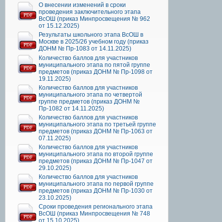
О внесении изменений в сроки
проведения заключительного этапа
ВсОШ (приказ Минпросвещения № 962
от 15.12.2025)
Результаты школьного этапа ВсОШ в
Москве в 2025/26 учебном году (приказ
ДОНМ № Пр-1083 от 14.11.2025)
Количество баллов для участников
муниципального этапа по пятой группе
предметов (приказ ДОНМ № Пр-1098 от
19.11.2025)
Количество баллов для участников
муниципального этапа по четвертой
группе предметов (приказ ДОНМ №
Пр-1082 от 14.11.2025)
Количество баллов для участников
муниципального этапа по третьей группе
предметов (приказ ДОНМ № Пр-1063 от
07.11.2025)
Количество баллов для участников
муниципального этапа по второй группе
предметов (приказ ДОНМ № Пр-1047 от
29.10.2025)
Количество баллов для участников
муниципального этапа по первой группе
предметов (приказ ДОНМ № Пр-1030 от
23.10.2025)
Сроки проведения регионального этапа
ВсОШ (приказ Минпросвещения № 748
от 15.10.2025)