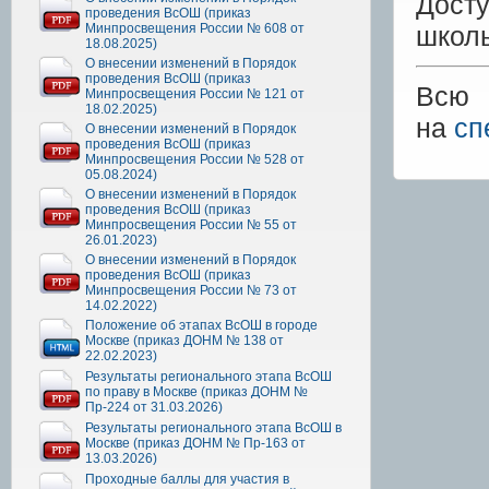
Дост
проведения ВсОШ (приказ
Минпросвещения России № 608 от
школь
18.08.2025)
О внесении изменений в Порядок
проведения ВсОШ (приказ
Всю 
Минпросвещения России № 121 от
18.02.2025)
на
сп
О внесении изменений в Порядок
проведения ВсОШ (приказ
Минпросвещения России № 528 от
05.08.2024)
О внесении изменений в Порядок
проведения ВсОШ (приказ
Минпросвещения России № 55 от
26.01.2023)
О внесении изменений в Порядок
проведения ВсОШ (приказ
Минпросвещения России № 73 от
14.02.2022)
Положение об этапах ВсОШ в городе
Москве (приказ ДОНМ № 138 от
22.02.2023)
Результаты регионального этапа ВсОШ
по праву в Москве (приказ ДОНМ №
Пр-224 от 31.03.2026)
Результаты регионального этапа ВсОШ в
Москве (приказ ДОНМ № Пр-163 от
13.03.2026)
Проходные баллы для участия в