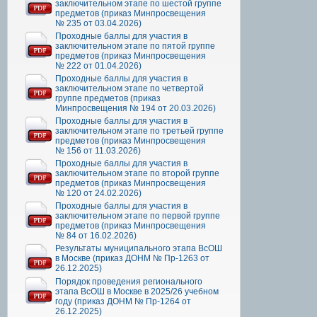
заключительном этапе по шестой группе
предметов (приказ Минпросвещения
№ 235 от 03.04.2026)
Проходные баллы для участия в
заключительном этапе по пятой группе
предметов (приказ Минпросвещения
№ 222 от 01.04.2026)
Проходные баллы для участия в
заключительном этапе по четвертой
группе предметов (приказ
Минпросвещения № 194 от 20.03.2026)
Проходные баллы для участия в
заключительном этапе по третьей группе
предметов (приказ Минпросвещения
№ 156 от 11.03.2026)
Проходные баллы для участия в
заключительном этапе по второй группе
предметов (приказ Минпросвещения
№ 120 от 24.02.2026)
Проходные баллы для участия в
заключительном этапе по первой группе
предметов (приказ Минпросвещения
№ 84 от 16.02.2026)
Результаты муниципального этапа ВсОШ
в Москве (приказ ДОНМ № Пр-1263 от
26.12.2025)
Порядок проведения регионального
этапа ВсОШ в Москве в 2025/26 учебном
году (приказ ДОНМ № Пр-1264 от
26.12.2025)