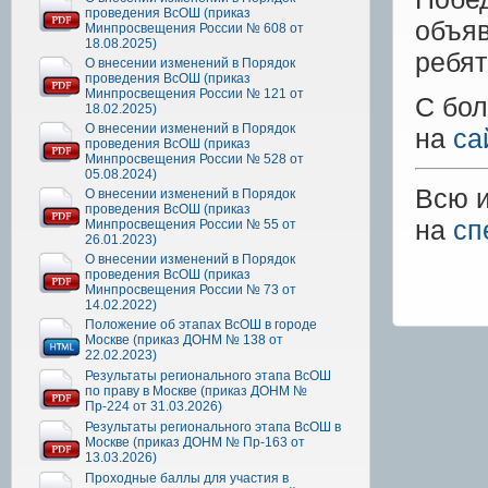
проведения ВсОШ (приказ
объя
Минпросвещения России № 608 от
18.08.2025)
ребят
О внесении изменений в Порядок
проведения ВсОШ (приказ
Минпросвещения России № 121 от
С бо
18.02.2025)
О внесении изменений в Порядок
на
са
проведения ВсОШ (приказ
Минпросвещения России № 528 от
05.08.2024)
Всю 
О внесении изменений в Порядок
проведения ВсОШ (приказ
на
сп
Минпросвещения России № 55 от
26.01.2023)
О внесении изменений в Порядок
проведения ВсОШ (приказ
Минпросвещения России № 73 от
14.02.2022)
Положение об этапах ВсОШ в городе
Москве (приказ ДОНМ № 138 от
22.02.2023)
Результаты регионального этапа ВсОШ
по праву в Москве (приказ ДОНМ №
Пр-224 от 31.03.2026)
Результаты регионального этапа ВсОШ в
Москве (приказ ДОНМ № Пр-163 от
13.03.2026)
Проходные баллы для участия в