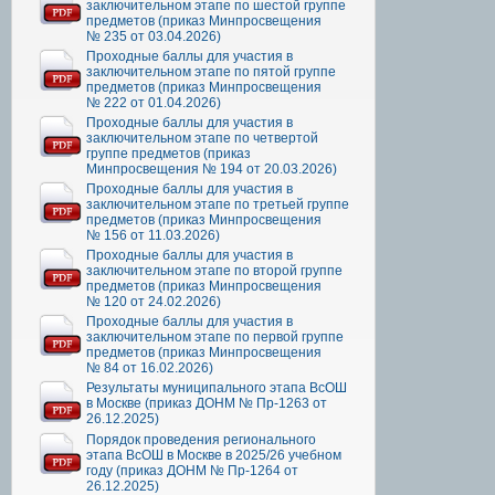
заключительном этапе по шестой группе
предметов (приказ Минпросвещения
№ 235 от 03.04.2026)
Проходные баллы для участия в
заключительном этапе по пятой группе
предметов (приказ Минпросвещения
№ 222 от 01.04.2026)
Проходные баллы для участия в
заключительном этапе по четвертой
группе предметов (приказ
Минпросвещения № 194 от 20.03.2026)
Проходные баллы для участия в
заключительном этапе по третьей группе
предметов (приказ Минпросвещения
№ 156 от 11.03.2026)
Проходные баллы для участия в
заключительном этапе по второй группе
предметов (приказ Минпросвещения
№ 120 от 24.02.2026)
Проходные баллы для участия в
заключительном этапе по первой группе
предметов (приказ Минпросвещения
№ 84 от 16.02.2026)
Результаты муниципального этапа ВсОШ
в Москве (приказ ДОНМ № Пр-1263 от
26.12.2025)
Порядок проведения регионального
этапа ВсОШ в Москве в 2025/26 учебном
году (приказ ДОНМ № Пр-1264 от
26.12.2025)