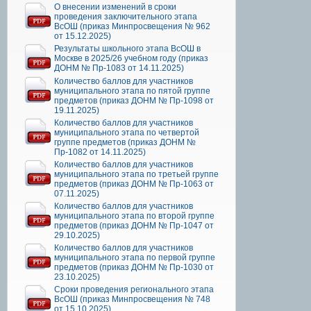
О внесении изменений в сроки
проведения заключительного этапа
ВсОШ (приказ Минпросвещения № 962
от 15.12.2025)
Результаты школьного этапа ВсОШ в
Москве в 2025/26 учебном году (приказ
ДОНМ № Пр-1083 от 14.11.2025)
Количество баллов для участников
муниципального этапа по пятой группе
предметов (приказ ДОНМ № Пр-1098 от
19.11.2025)
Количество баллов для участников
муниципального этапа по четвертой
группе предметов (приказ ДОНМ №
Пр-1082 от 14.11.2025)
Количество баллов для участников
муниципального этапа по третьей группе
предметов (приказ ДОНМ № Пр-1063 от
07.11.2025)
Количество баллов для участников
муниципального этапа по второй группе
предметов (приказ ДОНМ № Пр-1047 от
29.10.2025)
Количество баллов для участников
муниципального этапа по первой группе
предметов (приказ ДОНМ № Пр-1030 от
23.10.2025)
Сроки проведения регионального этапа
ВсОШ (приказ Минпросвещения № 748
от 15.10.2025)