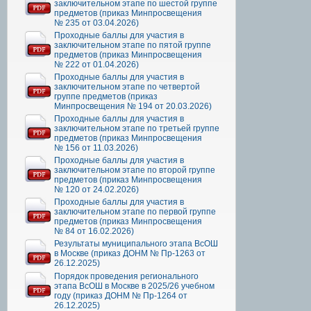
заключительном этапе по шестой группе
предметов (приказ Минпросвещения
№ 235 от 03.04.2026)
Проходные баллы для участия в
заключительном этапе по пятой группе
предметов (приказ Минпросвещения
№ 222 от 01.04.2026)
Проходные баллы для участия в
заключительном этапе по четвертой
группе предметов (приказ
Минпросвещения № 194 от 20.03.2026)
Проходные баллы для участия в
заключительном этапе по третьей группе
предметов (приказ Минпросвещения
№ 156 от 11.03.2026)
Проходные баллы для участия в
заключительном этапе по второй группе
предметов (приказ Минпросвещения
№ 120 от 24.02.2026)
Проходные баллы для участия в
заключительном этапе по первой группе
предметов (приказ Минпросвещения
№ 84 от 16.02.2026)
Результаты муниципального этапа ВсОШ
в Москве (приказ ДОНМ № Пр-1263 от
26.12.2025)
Порядок проведения регионального
этапа ВсОШ в Москве в 2025/26 учебном
году (приказ ДОНМ № Пр-1264 от
26.12.2025)