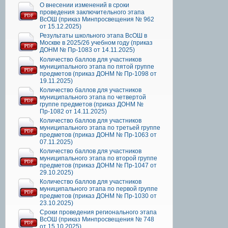
О внесении изменений в сроки
проведения заключительного этапа
ВсОШ (приказ Минпросвещения № 962
от 15.12.2025)
Результаты школьного этапа ВсОШ в
Москве в 2025/26 учебном году (приказ
ДОНМ № Пр-1083 от 14.11.2025)
Количество баллов для участников
муниципального этапа по пятой группе
предметов (приказ ДОНМ № Пр-1098 от
19.11.2025)
Количество баллов для участников
муниципального этапа по четвертой
группе предметов (приказ ДОНМ №
Пр-1082 от 14.11.2025)
Количество баллов для участников
муниципального этапа по третьей группе
предметов (приказ ДОНМ № Пр-1063 от
07.11.2025)
Количество баллов для участников
муниципального этапа по второй группе
предметов (приказ ДОНМ № Пр-1047 от
29.10.2025)
Количество баллов для участников
муниципального этапа по первой группе
предметов (приказ ДОНМ № Пр-1030 от
23.10.2025)
Сроки проведения регионального этапа
ВсОШ (приказ Минпросвещения № 748
от 15.10.2025)