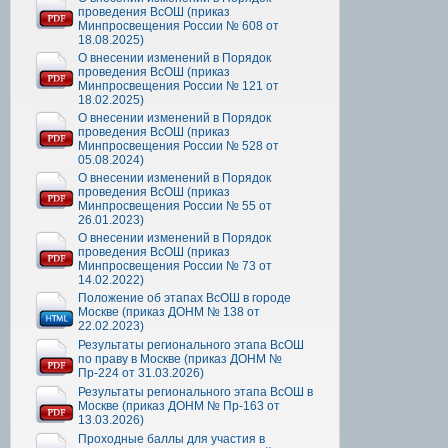
проведения ВсОШ (приказ
Минпросвещения России № 608 от
18.08.2025)
О внесении изменений в Порядок
проведения ВсОШ (приказ
Минпросвещения России № 121 от
18.02.2025)
О внесении изменений в Порядок
проведения ВсОШ (приказ
Минпросвещения России № 528 от
05.08.2024)
О внесении изменений в Порядок
проведения ВсОШ (приказ
Минпросвещения России № 55 от
26.01.2023)
О внесении изменений в Порядок
проведения ВсОШ (приказ
Минпросвещения России № 73 от
14.02.2022)
Положение об этапах ВсОШ в городе
Москве (приказ ДОНМ № 138 от
22.02.2023)
Результаты регионального этапа ВсОШ
по праву в Москве (приказ ДОНМ №
Пр-224 от 31.03.2026)
Результаты регионального этапа ВсОШ в
Москве (приказ ДОНМ № Пр-163 от
13.03.2026)
Проходные баллы для участия в