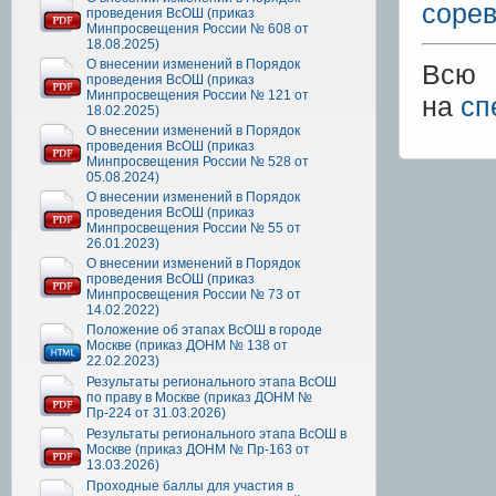
соре
проведения ВсОШ (приказ
Минпросвещения России № 608 от
18.08.2025)
О внесении изменений в Порядок
Всю 
проведения ВсОШ (приказ
Минпросвещения России № 121 от
на
сп
18.02.2025)
О внесении изменений в Порядок
проведения ВсОШ (приказ
Минпросвещения России № 528 от
05.08.2024)
О внесении изменений в Порядок
проведения ВсОШ (приказ
Минпросвещения России № 55 от
26.01.2023)
О внесении изменений в Порядок
проведения ВсОШ (приказ
Минпросвещения России № 73 от
14.02.2022)
Положение об этапах ВсОШ в городе
Москве (приказ ДОНМ № 138 от
22.02.2023)
Результаты регионального этапа ВсОШ
по праву в Москве (приказ ДОНМ №
Пр-224 от 31.03.2026)
Результаты регионального этапа ВсОШ в
Москве (приказ ДОНМ № Пр-163 от
13.03.2026)
Проходные баллы для участия в