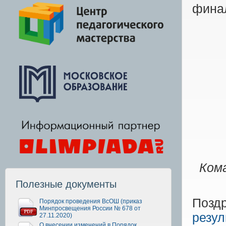
финал
Ком
Полезные документы
Позд
Порядок проведения ВсОШ (приказ
Минпросвещения России № 678 от
резул
27.11.2020)
О внесении изменений в Порядок