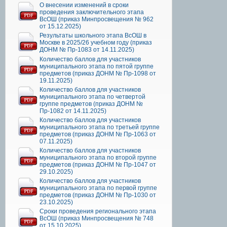
О внесении изменений в сроки
проведения заключительного этапа
ВсОШ (приказ Минпросвещения № 962
от 15.12.2025)
Результаты школьного этапа ВсОШ в
Москве в 2025/26 учебном году (приказ
ДОНМ № Пр-1083 от 14.11.2025)
Количество баллов для участников
муниципального этапа по пятой группе
предметов (приказ ДОНМ № Пр-1098 от
19.11.2025)
Количество баллов для участников
муниципального этапа по четвертой
группе предметов (приказ ДОНМ №
Пр-1082 от 14.11.2025)
Количество баллов для участников
муниципального этапа по третьей группе
предметов (приказ ДОНМ № Пр-1063 от
07.11.2025)
Количество баллов для участников
муниципального этапа по второй группе
предметов (приказ ДОНМ № Пр-1047 от
29.10.2025)
Количество баллов для участников
муниципального этапа по первой группе
предметов (приказ ДОНМ № Пр-1030 от
23.10.2025)
Сроки проведения регионального этапа
ВсОШ (приказ Минпросвещения № 748
от 15.10.2025)