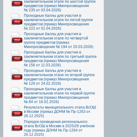
заключительном этапе по шестой группе
предметов (приказ Минпросвещения
№ 235 от 03.04.2026)
Проходные баллы для участия в
заключительном этапе по пятой группе
предметов (приказ Минпросвещения
№ 222 от 01.04.2026)
Проходные баллы для участия в
заключительном этапе по четвертой
группе предметов (приказ
Минпросвещения № 194 от 20.03.2026)
Проходные баллы для участия в
заключительном этапе по третьей группе
предметов (приказ Минпросвещения
№ 156 от 11.03.2026)
Проходные баллы для участия в
заключительном этапе по второй группе
предметов (приказ Минпросвещения
№ 120 от 24.02.2026)
Проходные баллы для участия в
заключительном этапе по первой группе
предметов (приказ Минпросвещения
№ 84 от 16.02.2026)
Результаты муниципального этапа ВсОШ
в Москве (приказ ДОНМ № Пр-1263 от
26.12.2025)
Порядок проведения регионального
этапа ВсОШ в Москве в 2025/26 учебном
году (приказ ДОНМ № Пр-1264 от
26.12.2025)