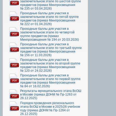
заключительном этапе по шестой группе
предметов (приказ Минпросвещения
№ 235 от 03.04.2026)
Проходные баллы для участия в
заключительном этапе по пятой группе
предметов (приказ Минпросвещения
№ 222 от 01.04.2026)
Проходные баллы для участия в
заключительном этапе по четвертой
группе предметов (приказ
Минпросвещения № 194 от 20.03.2026)
Проходные баллы для участия в
заключительном этапе по третьей группе
предметов (приказ Минпросвещения
№ 156 от 11.03.2026)
Проходные баллы для участия в
заключительном этапе по второй группе
предметов (приказ Минпросвещения
№ 120 от 24.02.2026)
Проходные баллы для участия в
заключительном этапе по первой группе
предметов (приказ Минпросвещения
№ 84 от 16.02.2026)
Результаты муниципального этапа ВсОШ
в Москве (приказ ДОНМ № Пр-1263 от
26.12.2025)
Порядок проведения регионального
этапа ВсОШ в Москве в 2025/26 учебном
году (приказ ДОНМ № Пр-1264 от
26.12.2025)