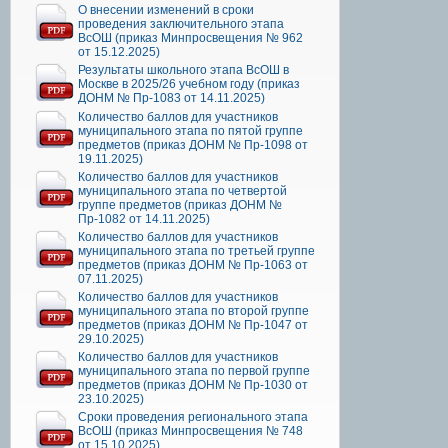
О внесении изменений в сроки
проведения заключительного этапа
ВсОШ (приказ Минпросвещения № 962
от 15.12.2025)
Результаты школьного этапа ВсОШ в
Москве в 2025/26 учебном году (приказ
ДОНМ № Пр-1083 от 14.11.2025)
Количество баллов для участников
муниципального этапа по пятой группе
предметов (приказ ДОНМ № Пр-1098 от
19.11.2025)
Количество баллов для участников
муниципального этапа по четвертой
группе предметов (приказ ДОНМ №
Пр-1082 от 14.11.2025)
Количество баллов для участников
муниципального этапа по третьей группе
предметов (приказ ДОНМ № Пр-1063 от
07.11.2025)
Количество баллов для участников
муниципального этапа по второй группе
предметов (приказ ДОНМ № Пр-1047 от
29.10.2025)
Количество баллов для участников
муниципального этапа по первой группе
предметов (приказ ДОНМ № Пр-1030 от
23.10.2025)
Сроки проведения регионального этапа
ВсОШ (приказ Минпросвещения № 748
от 15.10.2025)