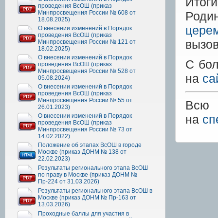
Итоги
проведения ВсОШ (приказ
Минпросвещения России № 608 от
Роди
18.08.2025)
цере
О внесении изменений в Порядок
проведения ВсОШ (приказ
вызов
Минпросвещения России № 121 от
18.02.2025)
О внесении изменений в Порядок
С бо
проведения ВсОШ (приказ
Минпросвещения России № 528 от
на
са
05.08.2024)
О внесении изменений в Порядок
проведения ВсОШ (приказ
Минпросвещения России № 55 от
Всю 
26.01.2023)
О внесении изменений в Порядок
на
сп
проведения ВсОШ (приказ
Минпросвещения России № 73 от
14.02.2022)
Положение об этапах ВсОШ в городе
Москве (приказ ДОНМ № 138 от
22.02.2023)
Результаты регионального этапа ВсОШ
по праву в Москве (приказ ДОНМ №
Пр-224 от 31.03.2026)
Результаты регионального этапа ВсОШ в
Москве (приказ ДОНМ № Пр-163 от
13.03.2026)
Проходные баллы для участия в