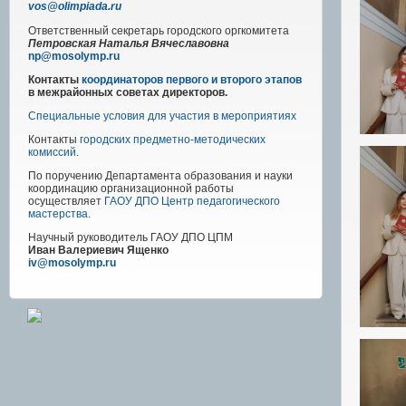
vos@olimpiada.ru
Ответственный секретарь городского оргкомитета
Петровская Наталья Вячеславовна
np@mosolymp.ru
Контакты
координаторов первого и второго этапов
в межрайонных советах директоров.
Специальные условия для участия в мероприятиях
Контакты
городских предметно-методических
комиссий
.
По поручению Департамента образования и науки
координацию организационной работы
осуществляет
ГАОУ ДПО Центр педагогического
мастерства
.
Научный руководитель
ГАОУ ДПО ЦПМ
Иван Валериевич Ященко
iv@mosolymp.ru