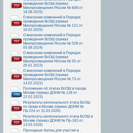
проведения ВсОШ (приказ
Минпросвещения России № 608 от
18.08.2025)
О внесении изменений в Порядок
проведения ВсОШ (приказ
Минпросвещения России № 121 от
18.02.2025)
О внесении изменений в Порядок
проведения ВсОШ (приказ
Минпросвещения России № 528 от
05.08.2024)
О внесении изменений в Порядок
проведения ВсОШ (приказ
Минпросвещения России № 55 от
26.01.2023)
О внесении изменений в Порядок
проведения ВсОШ (приказ
Минпросвещения России № 73 от
14.02.2022)
Положение об этапах ВсОШ в городе
Москве (приказ ДОНМ № 138 от
22.02.2023)
Результаты регионального этапа ВсОШ
по праву в Москве (приказ ДОНМ №
Пр-224 от 31.03.2026)
Результаты регионального этапа ВсОШ в
Москве (приказ ДОНМ № Пр-163 от
13.03.2026)
Проходные баллы для участия в