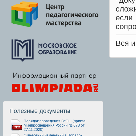
*Док
сложн
есл
сопр
Вся 
Полезные документы
Порядок проведения ВсОШ (приказ
Минпросвещения России № 678 от
27.11.2020)
О внесении изменений в Порядок