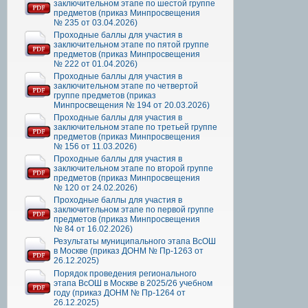
заключительном этапе по шестой группе
предметов (приказ Минпросвещения
№ 235 от 03.04.2026)
Проходные баллы для участия в
заключительном этапе по пятой группе
предметов (приказ Минпросвещения
№ 222 от 01.04.2026)
Проходные баллы для участия в
заключительном этапе по четвертой
группе предметов (приказ
Минпросвещения № 194 от 20.03.2026)
Проходные баллы для участия в
заключительном этапе по третьей группе
предметов (приказ Минпросвещения
№ 156 от 11.03.2026)
Проходные баллы для участия в
заключительном этапе по второй группе
предметов (приказ Минпросвещения
№ 120 от 24.02.2026)
Проходные баллы для участия в
заключительном этапе по первой группе
предметов (приказ Минпросвещения
№ 84 от 16.02.2026)
Результаты муниципального этапа ВсОШ
в Москве (приказ ДОНМ № Пр-1263 от
26.12.2025)
Порядок проведения регионального
этапа ВсОШ в Москве в 2025/26 учебном
году (приказ ДОНМ № Пр-1264 от
26.12.2025)