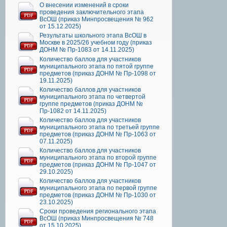
О внесении изменений в сроки
проведения заключительного этапа
ВсОШ (приказ Минпросвещения № 962
от 15.12.2025)
Результаты школьного этапа ВсОШ в
Москве в 2025/26 учебном году (приказ
ДОНМ № Пр-1083 от 14.11.2025)
Количество баллов для участников
муниципального этапа по пятой группе
предметов (приказ ДОНМ № Пр-1098 от
19.11.2025)
Количество баллов для участников
муниципального этапа по четвертой
группе предметов (приказ ДОНМ №
Пр-1082 от 14.11.2025)
Количество баллов для участников
муниципального этапа по третьей группе
предметов (приказ ДОНМ № Пр-1063 от
07.11.2025)
Количество баллов для участников
муниципального этапа по второй группе
предметов (приказ ДОНМ № Пр-1047 от
29.10.2025)
Количество баллов для участников
муниципального этапа по первой группе
предметов (приказ ДОНМ № Пр-1030 от
23.10.2025)
Сроки проведения регионального этапа
ВсОШ (приказ Минпросвещения № 748
от 15.10.2025)