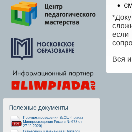
см
*Док
сложн
есл
сопр
Вся 
Полезные документы
Порядок проведения ВсОШ (приказ
Минпросвещения России № 678 от
27.11.2020)
О внесении изменений в Порядок