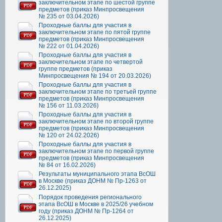
заключительном этапе по шестой группе
предметов (приказ Минпросвещения
№ 235 от 03.04.2026)
Проходные баллы для участия в
заключительном этапе по пятой группе
предметов (приказ Минпросвещения
№ 222 от 01.04.2026)
Проходные баллы для участия в
заключительном этапе по четвертой
группе предметов (приказ
Минпросвещения № 194 от 20.03.2026)
Проходные баллы для участия в
заключительном этапе по третьей группе
предметов (приказ Минпросвещения
№ 156 от 11.03.2026)
Проходные баллы для участия в
заключительном этапе по второй группе
предметов (приказ Минпросвещения
№ 120 от 24.02.2026)
Проходные баллы для участия в
заключительном этапе по первой группе
предметов (приказ Минпросвещения
№ 84 от 16.02.2026)
Результаты муниципального этапа ВсОШ
в Москве (приказ ДОНМ № Пр-1263 от
26.12.2025)
Порядок проведения регионального
этапа ВсОШ в Москве в 2025/26 учебном
году (приказ ДОНМ № Пр-1264 от
26.12.2025)