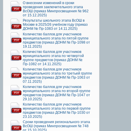
О внесении изменений в сроки
проведения заключительного этапа
ВсОШ (приказ Минпросвещения № 962
от 15.12.2025)
Результаты школьного этапа ВсОШ в
Москве в 2025/26 учебном году (приказ
ДОНМ № Пр-1083 от 14.11.2025)
Количество баллов для участников
муниципального этапа по пятой группе
предметов (приказ ДОНМ № Пр-1098 от
19.11.2025)
Количество баллов для участников
муниципального этапа по четвертой
группе предметов (приказ ДОНМ №
Пр-1082 от 14.11.2025)
Количество баллов для участников
муниципального этапа по третьей группе
предметов (приказ ДОНМ № Пр-1063 от
07.11.2025)
Количество баллов для участников
муниципального этапа по второй группе
предметов (приказ ДОНМ № Пр-1047 от
29.10.2025)
Количество баллов для участников
муниципального этапа по первой группе
предметов (приказ ДОНМ № Пр-1030 от
23.10.2025)
Сроки проведения регионального этапа
ВсОШ (приказ Минпросвещения № 748
от 15.10.2025)