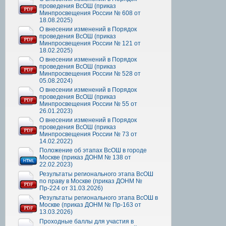
проведения ВсОШ (приказ
Минпросвещения России № 608 от
18.08.2025)
О внесении изменений в Порядок
проведения ВсОШ (приказ
Минпросвещения России № 121 от
18.02.2025)
О внесении изменений в Порядок
проведения ВсОШ (приказ
Минпросвещения России № 528 от
05.08.2024)
О внесении изменений в Порядок
проведения ВсОШ (приказ
Минпросвещения России № 55 от
26.01.2023)
О внесении изменений в Порядок
проведения ВсОШ (приказ
Минпросвещения России № 73 от
14.02.2022)
Положение об этапах ВсОШ в городе
Москве (приказ ДОНМ № 138 от
22.02.2023)
Результаты регионального этапа ВсОШ
по праву в Москве (приказ ДОНМ №
Пр-224 от 31.03.2026)
Результаты регионального этапа ВсОШ в
Москве (приказ ДОНМ № Пр-163 от
13.03.2026)
Проходные баллы для участия в