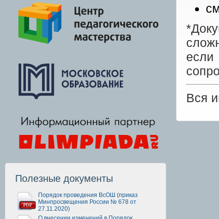
см
*Док
сложн
есл
сопр
Вся 
Полезные документы
Порядок проведения ВсОШ (приказ
Минпросвещения России № 678 от
27.11.2020)
О внесении изменений в Порядок