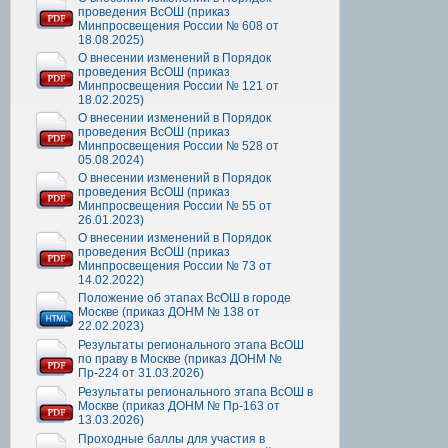
проведения ВсОШ (приказ
Минпросвещения России № 608 от
18.08.2025)
О внесении изменений в Порядок
проведения ВсОШ (приказ
Минпросвещения России № 121 от
18.02.2025)
О внесении изменений в Порядок
проведения ВсОШ (приказ
Минпросвещения России № 528 от
05.08.2024)
О внесении изменений в Порядок
проведения ВсОШ (приказ
Минпросвещения России № 55 от
26.01.2023)
О внесении изменений в Порядок
проведения ВсОШ (приказ
Минпросвещения России № 73 от
14.02.2022)
Положение об этапах ВсОШ в городе
Москве (приказ ДОНМ № 138 от
22.02.2023)
Результаты регионального этапа ВсОШ
по праву в Москве (приказ ДОНМ №
Пр-224 от 31.03.2026)
Результаты регионального этапа ВсОШ в
Москве (приказ ДОНМ № Пр-163 от
13.03.2026)
Проходные баллы для участия в