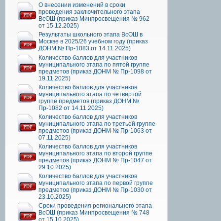
О внесении изменений в сроки
проведения заключительного этапа
ВсОШ (приказ Минпросвещения № 962
от 15.12.2025)
Результаты школьного этапа ВсОШ в
Москве в 2025/26 учебном году (приказ
ДОНМ № Пр-1083 от 14.11.2025)
Количество баллов для участников
муниципального этапа по пятой группе
предметов (приказ ДОНМ № Пр-1098 от
19.11.2025)
Количество баллов для участников
муниципального этапа по четвертой
группе предметов (приказ ДОНМ №
Пр-1082 от 14.11.2025)
Количество баллов для участников
муниципального этапа по третьей группе
предметов (приказ ДОНМ № Пр-1063 от
07.11.2025)
Количество баллов для участников
муниципального этапа по второй группе
предметов (приказ ДОНМ № Пр-1047 от
29.10.2025)
Количество баллов для участников
муниципального этапа по первой группе
предметов (приказ ДОНМ № Пр-1030 от
23.10.2025)
Сроки проведения регионального этапа
ВсОШ (приказ Минпросвещения № 748
от 15.10.2025)