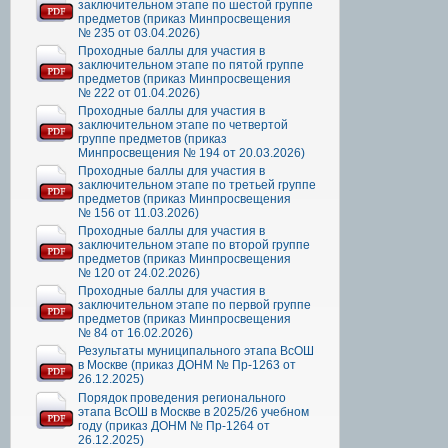
заключительном этапе по шестой группе
предметов (приказ Минпросвещения
№ 235 от 03.04.2026)
Проходные баллы для участия в
заключительном этапе по пятой группе
предметов (приказ Минпросвещения
№ 222 от 01.04.2026)
Проходные баллы для участия в
заключительном этапе по четвертой
группе предметов (приказ
Минпросвещения № 194 от 20.03.2026)
Проходные баллы для участия в
заключительном этапе по третьей группе
предметов (приказ Минпросвещения
№ 156 от 11.03.2026)
Проходные баллы для участия в
заключительном этапе по второй группе
предметов (приказ Минпросвещения
№ 120 от 24.02.2026)
Проходные баллы для участия в
заключительном этапе по первой группе
предметов (приказ Минпросвещения
№ 84 от 16.02.2026)
Результаты муниципального этапа ВсОШ
в Москве (приказ ДОНМ № Пр-1263 от
26.12.2025)
Порядок проведения регионального
этапа ВсОШ в Москве в 2025/26 учебном
году (приказ ДОНМ № Пр-1264 от
26.12.2025)