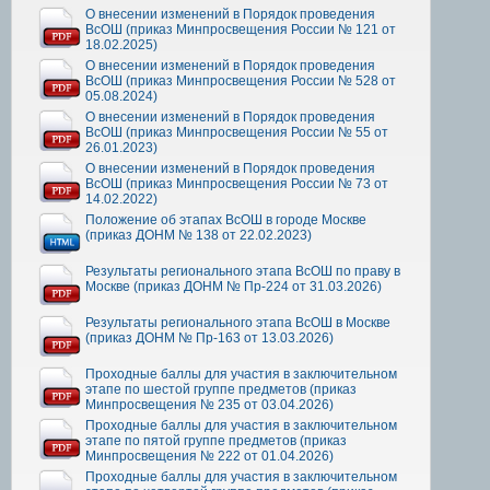
О внесении изменений в Порядок проведения
ВсОШ (приказ Минпросвещения России № 121 от
18.02.2025)
О внесении изменений в Порядок проведения
ВсОШ (приказ Минпросвещения России № 528 от
05.08.2024)
О внесении изменений в Порядок проведения
ВсОШ (приказ Минпросвещения России № 55 от
26.01.2023)
О внесении изменений в Порядок проведения
ВсОШ (приказ Минпросвещения России № 73 от
14.02.2022)
Положение об этапах ВсОШ в городе Москве
(приказ ДОНМ № 138 от 22.02.2023)
Результаты регионального этапа ВсОШ по праву в
Москве (приказ ДОНМ № Пр-224 от 31.03.2026)
Результаты регионального этапа ВсОШ в Москве
(приказ ДОНМ № Пр-163 от 13.03.2026)
Проходные баллы для участия в заключительном
этапе по шестой группе предметов (приказ
Минпросвещения № 235 от 03.04.2026)
Проходные баллы для участия в заключительном
этапе по пятой группе предметов (приказ
Минпросвещения № 222 от 01.04.2026)
Проходные баллы для участия в заключительном