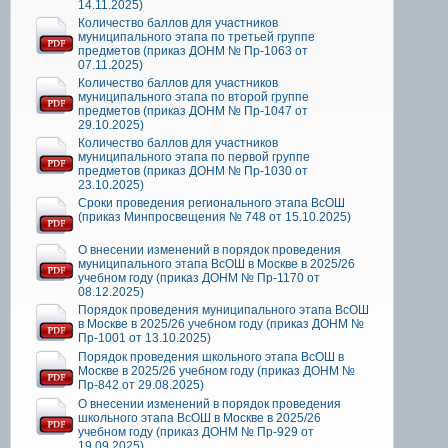
14.11.2025)
Количество баллов для участников
муниципального этапа по третьей группе
предметов (приказ ДОНМ № Пр-1063 от
07.11.2025)
Количество баллов для участников
муниципального этапа по второй группе
предметов (приказ ДОНМ № Пр-1047 от
29.10.2025)
Количество баллов для участников
муниципального этапа по первой группе
предметов (приказ ДОНМ № Пр-1030 от
23.10.2025)
Сроки проведения регионального этапа ВсОШ
(приказ Минпросвещения № 748 от 15.10.2025)
О внесении изменений в порядок проведения
муниципального этапа ВсОШ в Москве в 2025/26
учебном году (приказ ДОНМ № Пр-1170 от
08.12.2025)
Порядок проведения муниципального этапа ВсОШ
в Москве в 2025/26 учебном году (приказ ДОНМ №
Пр-1001 от 13.10.2025)
Порядок проведения школьного этапа ВсОШ в
Москве в 2025/26 учебном году (приказ ДОНМ №
Пр-842 от 29.08.2025)
О внесении изменений в порядок проведения
школьного этапа ВсОШ в Москве в 2025/26
учебном году (приказ ДОНМ № Пр-929 от
19.09.2025)