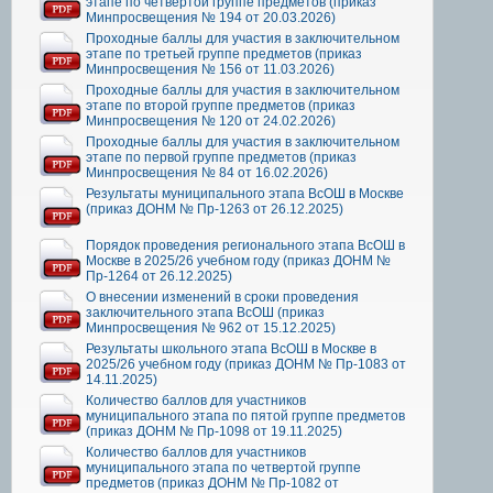
этапе по четвертой группе предметов (приказ
Минпросвещения № 194 от 20.03.2026)
Проходные баллы для участия в заключительном
этапе по третьей группе предметов (приказ
Минпросвещения № 156 от 11.03.2026)
Проходные баллы для участия в заключительном
этапе по второй группе предметов (приказ
Минпросвещения № 120 от 24.02.2026)
Проходные баллы для участия в заключительном
этапе по первой группе предметов (приказ
Минпросвещения № 84 от 16.02.2026)
Результаты муниципального этапа ВсОШ в Москве
(приказ ДОНМ № Пр-1263 от 26.12.2025)
Порядок проведения регионального этапа ВсОШ в
Москве в 2025/26 учебном году (приказ ДОНМ №
Пр-1264 от 26.12.2025)
О внесении изменений в сроки проведения
заключительного этапа ВсОШ (приказ
Минпросвещения № 962 от 15.12.2025)
Результаты школьного этапа ВсОШ в Москве в
2025/26 учебном году (приказ ДОНМ № Пр-1083 от
14.11.2025)
Количество баллов для участников
муниципального этапа по пятой группе предметов
(приказ ДОНМ № Пр-1098 от 19.11.2025)
Количество баллов для участников
муниципального этапа по четвертой группе
предметов (приказ ДОНМ № Пр-1082 от