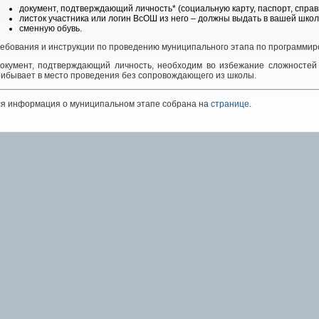
документ, подтверждающий личность* (социальную карту, паспорт, справ
листок участника или логин ВсОШ из него – должны выдать в вашей школ
сменную обувь.
ебования и инструкции по проведению муниципального этапа по программи
Документ, подтверждающий личность, необходим во избежание сложностей 
ибывает в место проведения без сопровождающего из школы.
ся информация о муниципальном этапе собрана на
странице
.