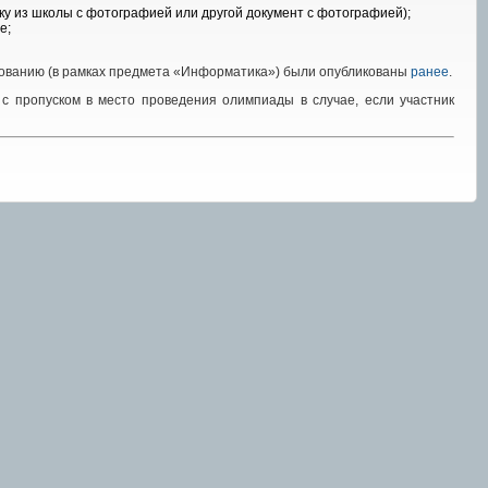
ку из школы с фотографией или другой документ с фотографией);
е;
рованию (в рамках предмета «Информатика») были опубликованы
ранее
.
с пропуском в место проведения олимпиады в случае, если участник