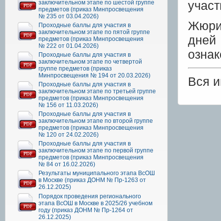
участ
заключительном этапе по шестой группе
предметов (приказ Минпросвещения
№ 235 от 03.04.2026)
Жюри 
Проходные баллы для участия в
заключительном этапе по пятой группе
дней
предметов (приказ Минпросвещения
№ 222 от 01.04.2026)
ознак
Проходные баллы для участия в
заключительном этапе по четвертой
группе предметов (приказ
Минпросвещения № 194 от 20.03.2026)
Вся 
Проходные баллы для участия в
заключительном этапе по третьей группе
предметов (приказ Минпросвещения
№ 156 от 11.03.2026)
Проходные баллы для участия в
заключительном этапе по второй группе
предметов (приказ Минпросвещения
№ 120 от 24.02.2026)
Проходные баллы для участия в
заключительном этапе по первой группе
предметов (приказ Минпросвещения
№ 84 от 16.02.2026)
Результаты муниципального этапа ВсОШ
в Москве (приказ ДОНМ № Пр-1263 от
26.12.2025)
Порядок проведения регионального
этапа ВсОШ в Москве в 2025/26 учебном
году (приказ ДОНМ № Пр-1264 от
26.12.2025)