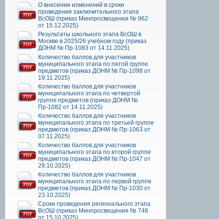
О внесении изменений в сроки
проведения заключительного этапа
ВсОШ (приказ Минпросвещения № 962
от 15.12.2025)
Результаты школьного этапа ВсОШ в
Москве в 2025/26 учебном году (приказ
ДОНМ № Пр-1083 от 14.11.2025)
Количество баллов для участников
муниципального этапа по пятой группе
предметов (приказ ДОНМ № Пр-1098 от
19.11.2025)
Количество баллов для участников
муниципального этапа по четвертой
группе предметов (приказ ДОНМ №
Пр-1082 от 14.11.2025)
Количество баллов для участников
муниципального этапа по третьей группе
предметов (приказ ДОНМ № Пр-1063 от
07.11.2025)
Количество баллов для участников
муниципального этапа по второй группе
предметов (приказ ДОНМ № Пр-1047 от
29.10.2025)
Количество баллов для участников
муниципального этапа по первой группе
предметов (приказ ДОНМ № Пр-1030 от
23.10.2025)
Сроки проведения регионального этапа
ВсОШ (приказ Минпросвещения № 748
от 15.10.2025)