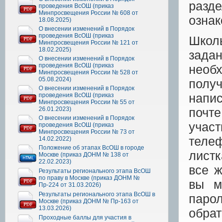
разде
проведения ВсОШ (приказ
Минпросвещения России № 608 от
ознак
18.08.2025)
О внесении изменений в Порядок
проведения ВсОШ (приказ
Школ
Минпросвещения России № 121 от
18.02.2025)
зада
О внесении изменений в Порядок
проведения ВсОШ (приказ
необ
Минпросвещения России № 528 от
05.08.2024)
полу
О внесении изменений в Порядок
напи
проведения ВсОШ (приказ
Минпросвещения России № 55 от
26.01.2023)
почт
О внесении изменений в Порядок
учас
проведения ВсОШ (приказ
Минпросвещения России № 73 от
теле
14.02.2022)
Положение об этапах ВсОШ в городе
лист
Москве (приказ ДОНМ № 138 от
22.02.2023)
все ж
Результаты регионального этапа ВсОШ
по праву в Москве (приказ ДОНМ №
вы м
Пр-224 от 31.03.2026)
Результаты регионального этапа ВсОШ в
паро
Москве (приказ ДОНМ № Пр-163 от
13.03.2026)
обра
Проходные баллы для участия в