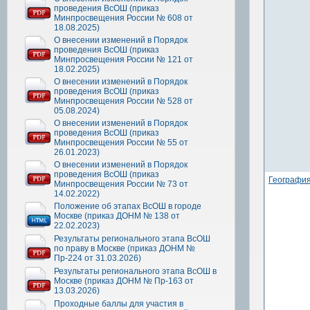
проведения ВсОШ (приказ
Минпросвещения России № 608 от
18.08.2025)
О внесении изменений в Порядок
проведения ВсОШ (приказ
Минпросвещения России № 121 от
18.02.2025)
О внесении изменений в Порядок
проведения ВсОШ (приказ
Минпросвещения России № 528 от
05.08.2024)
О внесении изменений в Порядок
проведения ВсОШ (приказ
Минпросвещения России № 55 от
26.01.2023)
О внесении изменений в Порядок
проведения ВсОШ (приказ
Географи
Минпросвещения России № 73 от
14.02.2022)
Положение об этапах ВсОШ в городе
Москве (приказ ДОНМ № 138 от
22.02.2023)
Результаты регионального этапа ВсОШ
по праву в Москве (приказ ДОНМ №
Пр-224 от 31.03.2026)
Результаты регионального этапа ВсОШ в
Москве (приказ ДОНМ № Пр-163 от
13.03.2026)
Проходные баллы для участия в