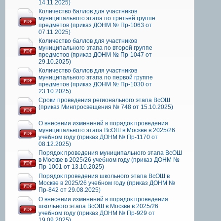
14.11.2025)
Количество баллов для участников
муниципального этапа по третьей группе
предметов (приказ ДОНМ № Пр-1063 от
07.11.2025)
Количество баллов для участников
муниципального этапа по второй группе
предметов (приказ ДОНМ № Пр-1047 от
29.10.2025)
Количество баллов для участников
муниципального этапа по первой группе
предметов (приказ ДОНМ № Пр-1030 от
23.10.2025)
Сроки проведения регионального этапа ВсОШ
(приказ Минпросвещения № 748 от 15.10.2025)
О внесении изменений в порядок проведения
муниципального этапа ВсОШ в Москве в 2025/26
учебном году (приказ ДОНМ № Пр-1170 от
08.12.2025)
Порядок проведения муниципального этапа ВсОШ
в Москве в 2025/26 учебном году (приказ ДОНМ №
Пр-1001 от 13.10.2025)
Порядок проведения школьного этапа ВсОШ в
Москве в 2025/26 учебном году (приказ ДОНМ №
Пр-842 от 29.08.2025)
О внесении изменений в порядок проведения
школьного этапа ВсОШ в Москве в 2025/26
учебном году (приказ ДОНМ № Пр-929 от
19.09.2025)