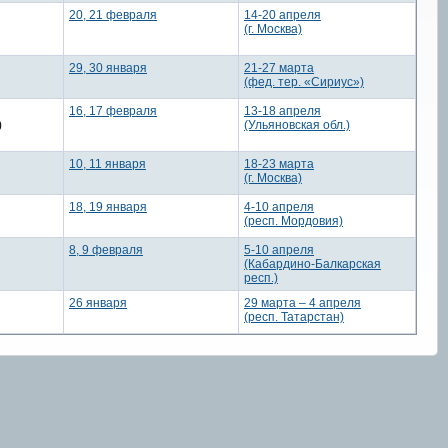
20, 21 февраля
14-20 апреля
(г. Москва)
29, 30 января
21-27 марта
(фед. тер. «Сириус»)
16, 17 февраля
13-18 апреля
)
(Ульяновская обл.)
10, 11 января
18-23 марта
(г. Москва)
18, 19 января
4-10 апреля
(респ. Мордовия)
8, 9 февраля
5-10 апреля
(Кабардино-Балкарская
респ.)
26 января
29 марта – 4 апреля
(респ. Татарстан)