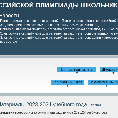
ССИЙСКОЙ ОЛИМПИАДЫ ШКОЛЬНИКО
Новости
Проект приказа о внесении изменений в Порядок проведения всероссийской
Задания и решения заключительного этапа 2025/26 учебного года
Приказ об итогах заключительного этапа всероссийской олимпиады 2025/26 у
Электронные сертификаты для учителей за участие в проверке муниципально
Электронные сертификаты для учителей за участие в проведении и проверке 
предметам
Пригласительный этап
Школьный 
▼
▼
Региональный этап
Заключительный э
▼
▼
атериалы 2023-2024 учебного года
| Главная
авершена
всероссийская олимпиада школьников 2023/24 учебного года.