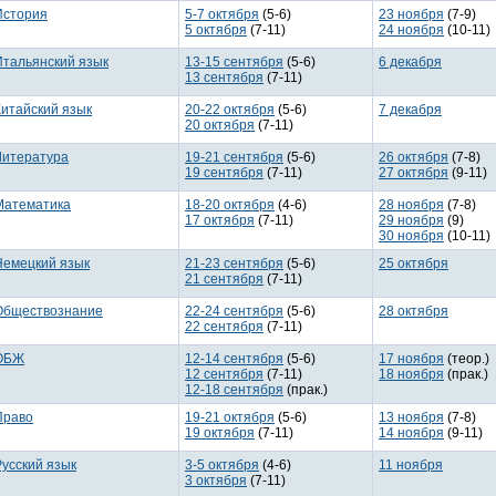
История
5-7 октября
(5-6)
23 ноября
(7-9)
5 октября
(7-11)
24 ноября
(10-11)
Итальянский язык
13-15 сентября
(5-6)
6 декабря
13 сентября
(7-11)
Китайский язык
20-22 октября
(5-6)
7 декабря
20 октября
(7-11)
Литература
19-21 сентября
(5-6)
26 октября
(7-8)
19 сентября
(7-11)
27 октября
(9-11)
Математика
18-20 октября
(4-6)
28 ноября
(7-8)
17 октября
(7-11)
29 ноября
(9)
30 ноября
(10-11)
Немецкий язык
21-23 сентября
(5-6)
25 октября
21 сентября
(7-11)
Обществознание
22-24 сентября
(5-6)
28 октября
22 сентября
(7-11)
ОБЖ
12-14 сентября
(5-6)
17 ноября
(теор.)
12 сентября
(7-11)
18 ноября
(прак.)
12-18 сентября
(прак.)
Право
19-21 октября
(5-6)
13 ноября
(7-8)
19 октября
(7-11)
14 ноября
(9-11)
Русский язык
3-5 октября
(4-6)
11 ноября
3 октября
(7-11)