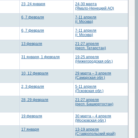
23, 24 января
24-30 марта
(Ямало-Ненецкий АО)
6, 7 февраля
7-11 апреля
(г. Москва)
6, 7 февраля
7-11 апреля
(г. Москва)
13 февраля
21-27 апреля
(респ. Татарстан)
31 января, 1 февраля
19-25 апреля
(Нижегородская обл.)
10, 12 февраля
29 марта – 3 апреля
(Самарская обл.)
2, 3 февраля
5-11 апреля
(Псковская обл.)
28, 29 февраля
21-27 апреля
(респ. Башкортостан)
19 февраля
30 марта – 4 апреля
(Московская обл.)
17 января
13-19 апреля
(Ставропольский край)