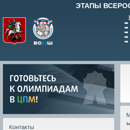
ЭТАПЫ ВСЕРО
М
З
Контакты