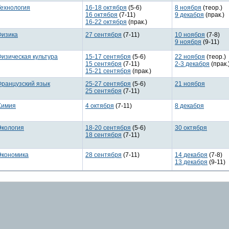
Технология
16-18 октября
(5-6)
8 ноября
(теор.)
16 октября
(7-11)
9 декабря
(прак.)
16-22 октября
(прак.)
Физика
27 сентября
(7-11)
10 ноября
(7-8)
9 ноября
(9-11)
Физическая культура
15-17 сентября
(5-6)
22 ноября
(теор.)
15 сентября
(7-11)
2-3 декабря
(прак.
15-21 сентября
(прак.)
Французский язык
25-27 сентября
(5-6)
21 ноября
25 сентября
(7-11)
Химия
4 октября
(7-11)
8 декабря
Экология
18-20 сентября
(5-6)
30 октября
18 сентября
(7-11)
Экономика
28 сентября
(7-11)
14 декабря
(7-8)
13 декабря
(9-11)