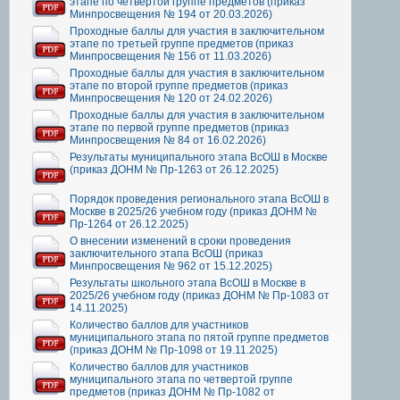
этапе по четвертой группе предметов (приказ
Минпросвещения № 194 от 20.03.2026)
Проходные баллы для участия в заключительном
этапе по третьей группе предметов (приказ
Минпросвещения № 156 от 11.03.2026)
Проходные баллы для участия в заключительном
этапе по второй группе предметов (приказ
Минпросвещения № 120 от 24.02.2026)
Проходные баллы для участия в заключительном
этапе по первой группе предметов (приказ
Минпросвещения № 84 от 16.02.2026)
Результаты муниципального этапа ВсОШ в Москве
(приказ ДОНМ № Пр-1263 от 26.12.2025)
Порядок проведения регионального этапа ВсОШ в
Москве в 2025/26 учебном году (приказ ДОНМ №
Пр-1264 от 26.12.2025)
О внесении изменений в сроки проведения
заключительного этапа ВсОШ (приказ
Минпросвещения № 962 от 15.12.2025)
Результаты школьного этапа ВсОШ в Москве в
2025/26 учебном году (приказ ДОНМ № Пр-1083 от
14.11.2025)
Количество баллов для участников
муниципального этапа по пятой группе предметов
(приказ ДОНМ № Пр-1098 от 19.11.2025)
Количество баллов для участников
муниципального этапа по четвертой группе
предметов (приказ ДОНМ № Пр-1082 от