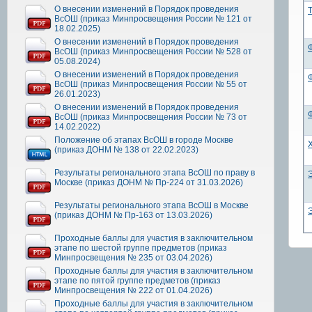
О внесении изменений в Порядок проведения
ВсОШ (приказ Минпросвещения России № 121 от
18.02.2025)
О внесении изменений в Порядок проведения
ВсОШ (приказ Минпросвещения России № 528 от
05.08.2024)
О внесении изменений в Порядок проведения
ВсОШ (приказ Минпросвещения России № 55 от
26.01.2023)
О внесении изменений в Порядок проведения
ВсОШ (приказ Минпросвещения России № 73 от
14.02.2022)
Положение об этапах ВсОШ в городе Москве
(приказ ДОНМ № 138 от 22.02.2023)
Результаты регионального этапа ВсОШ по праву в
Москве (приказ ДОНМ № Пр-224 от 31.03.2026)
Результаты регионального этапа ВсОШ в Москве
(приказ ДОНМ № Пр-163 от 13.03.2026)
Проходные баллы для участия в заключительном
этапе по шестой группе предметов (приказ
Минпросвещения № 235 от 03.04.2026)
Проходные баллы для участия в заключительном
этапе по пятой группе предметов (приказ
Минпросвещения № 222 от 01.04.2026)
Проходные баллы для участия в заключительном