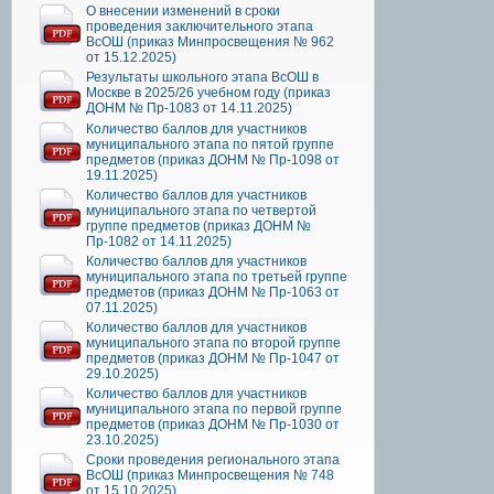
О внесении изменений в сроки
проведения заключительного этапа
ВсОШ (приказ Минпросвещения № 962
от 15.12.2025)
Результаты школьного этапа ВсОШ в
Москве в 2025/26 учебном году (приказ
ДОНМ № Пр-1083 от 14.11.2025)
Количество баллов для участников
муниципального этапа по пятой группе
предметов (приказ ДОНМ № Пр-1098 от
19.11.2025)
Количество баллов для участников
муниципального этапа по четвертой
группе предметов (приказ ДОНМ №
Пр-1082 от 14.11.2025)
Количество баллов для участников
муниципального этапа по третьей группе
предметов (приказ ДОНМ № Пр-1063 от
07.11.2025)
Количество баллов для участников
муниципального этапа по второй группе
предметов (приказ ДОНМ № Пр-1047 от
29.10.2025)
Количество баллов для участников
муниципального этапа по первой группе
предметов (приказ ДОНМ № Пр-1030 от
23.10.2025)
Сроки проведения регионального этапа
ВсОШ (приказ Минпросвещения № 748
от 15.10.2025)