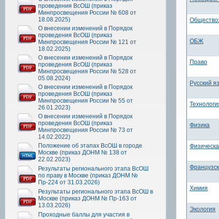
проведения ВсОШ (приказ
Минпросвещения России № 608 от
18.08.2025)
Общество
О внесении изменений в Порядок
проведения ВсОШ (приказ
ОБЖ
Минпросвещения России № 121 от
18.02.2025)
О внесении изменений в Порядок
Право
проведения ВсОШ (приказ
Минпросвещения России № 528 от
05.08.2024)
Русский я
О внесении изменений в Порядок
проведения ВсОШ (приказ
Минпросвещения России № 55 от
Технологи
26.01.2023)
О внесении изменений в Порядок
проведения ВсОШ (приказ
Физика
Минпросвещения России № 73 от
14.02.2022)
Положение об этапах ВсОШ в городе
Физическа
Москве (приказ ДОНМ № 138 от
22.02.2023)
Французск
Результаты регионального этапа ВсОШ
по праву в Москве (приказ ДОНМ №
Пр-224 от 31.03.2026)
Химия
Результаты регионального этапа ВсОШ в
Москве (приказ ДОНМ № Пр-163 от
13.03.2026)
Экология
Проходные баллы для участия в