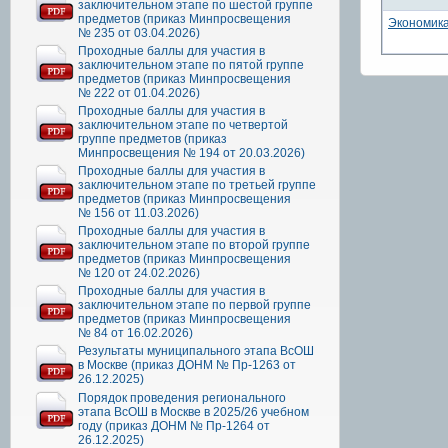
заключительном этапе по шестой группе
предметов (приказ Минпросвещения
Экономик
№ 235 от 03.04.2026)
Проходные баллы для участия в
заключительном этапе по пятой группе
предметов (приказ Минпросвещения
№ 222 от 01.04.2026)
Проходные баллы для участия в
заключительном этапе по четвертой
группе предметов (приказ
Минпросвещения № 194 от 20.03.2026)
Проходные баллы для участия в
заключительном этапе по третьей группе
предметов (приказ Минпросвещения
№ 156 от 11.03.2026)
Проходные баллы для участия в
заключительном этапе по второй группе
предметов (приказ Минпросвещения
№ 120 от 24.02.2026)
Проходные баллы для участия в
заключительном этапе по первой группе
предметов (приказ Минпросвещения
№ 84 от 16.02.2026)
Результаты муниципального этапа ВсОШ
в Москве (приказ ДОНМ № Пр-1263 от
26.12.2025)
Порядок проведения регионального
этапа ВсОШ в Москве в 2025/26 учебном
году (приказ ДОНМ № Пр-1264 от
26.12.2025)