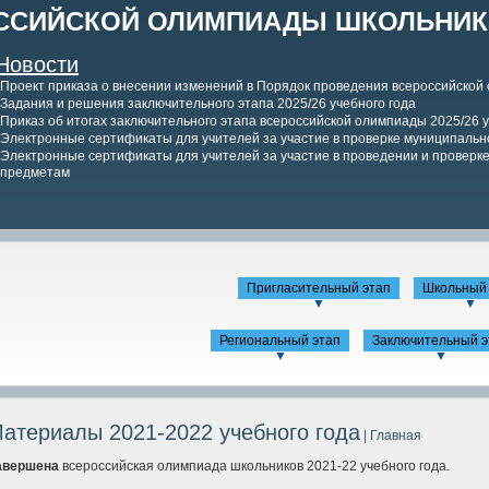
ССИЙСКОЙ ОЛИМПИАДЫ ШКОЛЬНИКО
Новости
Проект приказа о внесении изменений в Порядок проведения всероссийской
Задания и решения заключительного этапа 2025/26 учебного года
Приказ об итогах заключительного этапа всероссийской олимпиады 2025/26 у
Электронные сертификаты для учителей за участие в проверке муниципально
Электронные сертификаты для учителей за участие в проведении и проверке 
предметам
Пригласительный этап
Школьный 
▼
▼
Региональный этап
Заключительный э
▼
▼
атериалы 2021-2022 учебного года
| Главная
авершена
всероссийская олимпиада школьников 2021-22 учебного года.