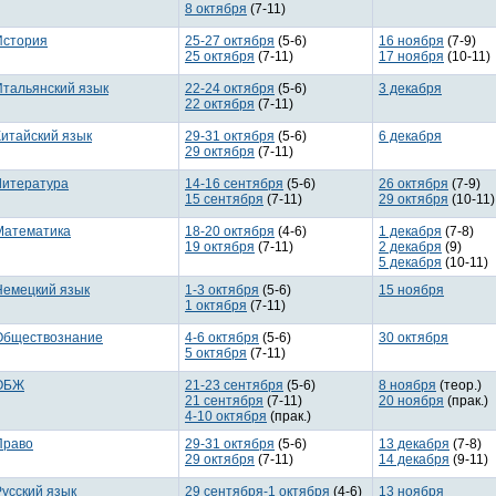
8 октября
(7-11)
История
25-27 октября
(5-6)
16 ноября
(7-9)
25 октября
(7-11)
17 ноября
(10-11)
Итальянский язык
22-24 октября
(5-6)
3 декабря
22 октября
(7-11)
Китайский язык
29-31 октября
(5-6)
6 декабря
29 октября
(7-11)
Литература
14-16 сентября
(5-6)
26 октября
(7-9)
15 сентября
(7-11)
29 октября
(10-11)
Математика
18-20 октября
(4-6)
1 декабря
(7-8)
19 октября
(7-11)
2 декабря
(9)
5 декабря
(10-11)
Немецкий язык
1-3 октября
(5-6)
15 ноября
1 октября
(7-11)
Обществознание
4-6 октября
(5-6)
30 октября
5 октября
(7-11)
ОБЖ
21-23 сентября
(5-6)
8 ноября
(теор.)
21 сентября
(7-11)
20 ноября
(прак.)
4-10 октября
(прак.)
Право
29-31 октября
(5-6)
13 декабря
(7-8)
29 октября
(7-11)
14 декабря
(9-11)
Русский язык
29 сентября-1 октября
(4-6)
13 ноября