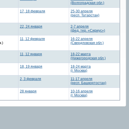
(Волгоградская обл.)
17, 18 февраля
25-30 апреля
(респ. Татарстан)
22, 24 января
2-7 апреля
(фед. тер. «Сириус»)
11, 12 февраля
16-22 апреля
.)
(Свердловская обл.)
11, 12 января
18-22 марта
(Нижегородская обл.)
18, 19 января
18-24 марта
(г. Москва)
2, 3 февраля
11-17 апреля
(респ. Башкортостан)
28 января
10-16 апреля
(г. Москва)