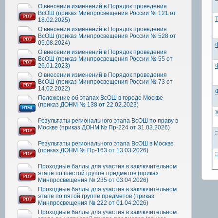
О внесении изменений в Порядок проведения
ВсОШ (приказ Минпросвещения России № 121 от
18.02.2025)
О внесении изменений в Порядок проведения
ВсОШ (приказ Минпросвещения России № 528 от
05.08.2024)
О внесении изменений в Порядок проведения
ВсОШ (приказ Минпросвещения России № 55 от
26.01.2023)
О внесении изменений в Порядок проведения
ВсОШ (приказ Минпросвещения России № 73 от
14.02.2022)
Положение об этапах ВсОШ в городе Москве
(приказ ДОНМ № 138 от 22.02.2023)
Результаты регионального этапа ВсОШ по праву в
Москве (приказ ДОНМ № Пр-224 от 31.03.2026)
Результаты регионального этапа ВсОШ в Москве
(приказ ДОНМ № Пр-163 от 13.03.2026)
Проходные баллы для участия в заключительном
этапе по шестой группе предметов (приказ
Минпросвещения № 235 от 03.04.2026)
Проходные баллы для участия в заключительном
этапе по пятой группе предметов (приказ
Минпросвещения № 222 от 01.04.2026)
Проходные баллы для участия в заключительном