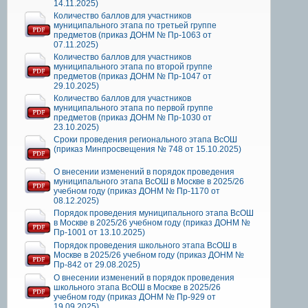
14.11.2025)
Количество баллов для участников
муниципального этапа по третьей группе
предметов (приказ ДОНМ № Пр-1063 от
07.11.2025)
Количество баллов для участников
муниципального этапа по второй группе
предметов (приказ ДОНМ № Пр-1047 от
29.10.2025)
Количество баллов для участников
муниципального этапа по первой группе
предметов (приказ ДОНМ № Пр-1030 от
23.10.2025)
Сроки проведения регионального этапа ВсОШ
(приказ Минпросвещения № 748 от 15.10.2025)
О внесении изменений в порядок проведения
муниципального этапа ВсОШ в Москве в 2025/26
учебном году (приказ ДОНМ № Пр-1170 от
08.12.2025)
Порядок проведения муниципального этапа ВсОШ
в Москве в 2025/26 учебном году (приказ ДОНМ №
Пр-1001 от 13.10.2025)
Порядок проведения школьного этапа ВсОШ в
Москве в 2025/26 учебном году (приказ ДОНМ №
Пр-842 от 29.08.2025)
О внесении изменений в порядок проведения
школьного этапа ВсОШ в Москве в 2025/26
учебном году (приказ ДОНМ № Пр-929 от
19.09.2025)