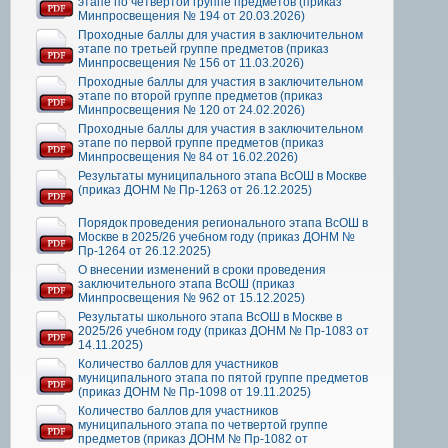
этапе по четвертой группе предметов (приказ
Минпросвещения № 194 от 20.03.2026)
Проходные баллы для участия в заключительном
этапе по третьей группе предметов (приказ
Минпросвещения № 156 от 11.03.2026)
Проходные баллы для участия в заключительном
этапе по второй группе предметов (приказ
Минпросвещения № 120 от 24.02.2026)
Проходные баллы для участия в заключительном
этапе по первой группе предметов (приказ
Минпросвещения № 84 от 16.02.2026)
Результаты муниципального этапа ВсОШ в Москве
(приказ ДОНМ № Пр-1263 от 26.12.2025)
Порядок проведения регионального этапа ВсОШ в
Москве в 2025/26 учебном году (приказ ДОНМ №
Пр-1264 от 26.12.2025)
О внесении изменений в сроки проведения
заключительного этапа ВсОШ (приказ
Минпросвещения № 962 от 15.12.2025)
Результаты школьного этапа ВсОШ в Москве в
2025/26 учебном году (приказ ДОНМ № Пр-1083 от
14.11.2025)
Количество баллов для участников
муниципального этапа по пятой группе предметов
(приказ ДОНМ № Пр-1098 от 19.11.2025)
Количество баллов для участников
муниципального этапа по четвертой группе
предметов (приказ ДОНМ № Пр-1082 от