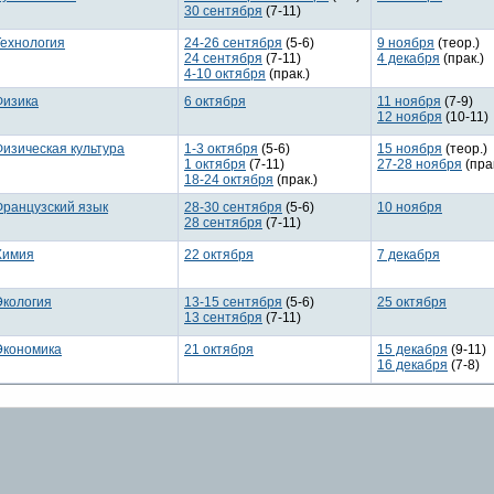
30 сентября
(7-11)
Технология
24-26 сентября
(5-6)
9 ноября
(теор.)
24 сентября
(7-11)
4 декабря
(прак.)
4-10 октября
(прак.)
Физика
6 октября
11 ноября
(7-9)
12 ноября
(10-11)
Физическая культура
1-3 октября
(5-6)
15 ноября
(теор.)
1 октября
(7-11)
27-28 ноября
(прак
18-24 октября
(прак.)
Французский язык
28-30 сентября
(5-6)
10 ноября
28 сентября
(7-11)
Химия
22 октября
7 декабря
Экология
13-15 сентября
(5-6)
25 октября
13 сентября
(7-11)
Экономика
21 октября
15 декабря
(9-11)
16 декабря
(7-8)