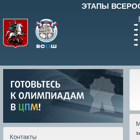
ЭТАПЫ ВСЕРО
М
З
Контакты