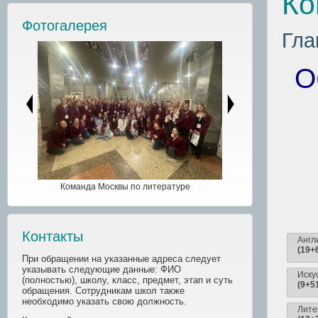
Ко
Фотогалерея
Гла
О
Команда Москвы по литературе
Контакты
Англ
(19+
При обращении на указанные адреса следует
указывать следующие данные: ФИО
Иску
(полностью), школу, класс, предмет, этап и суть
(9+5
обращения. Сотрудникам школ также
необходимо указать свою должность.
Лите