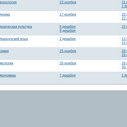
Технология
23 ноября
31
1 
Физика
17 ноября
20
22
Физическая культура
8 декабря
23
9 декабря
Французский язык
2 декабря
13
14
Химия
25 ноября
28
29
Экология
26 ноября
29
30-
Экономика
7 декабря
2 