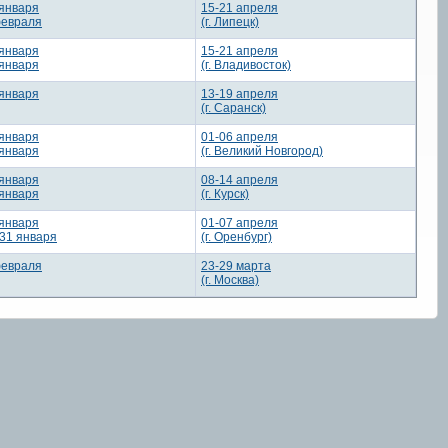
 января
15-21 апреля
февраля
(г. Липецк)
 января
15-21 апреля
 января
(г. Владивосток)
 января
13-19 апреля
(г. Саранск)
 января
01-06 апреля
 января
(г. Великий Новгород)
 января
08-14 апреля
 января
(г. Курск)
 января
01-07 апреля
31 января
(г. Оренбург)
февраля
23-29 марта
(г. Москва)