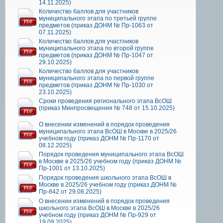
14.11.2025)
Количество баллов для участников
муниципального этапа по третьей группе
предметов (приказ ДОНМ № Пр-1063 от
07.11.2025)
Количество баллов для участников
муниципального этапа по второй группе
предметов (приказ ДОНМ № Пр-1047 от
29.10.2025)
Количество баллов для участников
муниципального этапа по первой группе
предметов (приказ ДОНМ № Пр-1030 от
23.10.2025)
Сроки проведения регионального этапа ВсОШ
(приказ Минпросвещения № 748 от 15.10.2025)
О внесении изменений в порядок проведения
муниципального этапа ВсОШ в Москве в 2025/26
учебном году (приказ ДОНМ № Пр-1170 от
08.12.2025)
Порядок проведения муниципального этапа ВсОШ
в Москве в 2025/26 учебном году (приказ ДОНМ №
Пр-1001 от 13.10.2025)
Порядок проведения школьного этапа ВсОШ в
Москве в 2025/26 учебном году (приказ ДОНМ №
Пр-842 от 29.08.2025)
О внесении изменений в порядок проведения
школьного этапа ВсОШ в Москве в 2025/26
учебном году (приказ ДОНМ № Пр-929 от
19.09.2025)