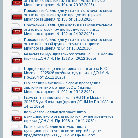
этапе по четвертой группе предметов (приказ
Минпросвещения № 194 от 20.03.2026)
Проходные баллы для участия в заключительном
этапе по третьей группе предметов (приказ
Минпросвещения № 156 от 11.03.2026)
Проходные баллы для участия в заключительном
этапе по второй группе предметов (приказ
Минпросвещения № 120 от 24.02.2026)
Проходные баллы для участия в заключительном
этапе по первой группе предметов (приказ
Минпросвещения № 84 от 16.02.2026)
Результаты муниципального этапа ВсОШ в Москве
(приказ ДОНМ № Пр-1263 от 26.12.2025)
Порядок проведения регионального этапа ВсОШ в
Москве в 2025/26 учебном году (приказ ДОНМ №
Пр-1264 от 26.12.2025)
О внесении изменений в сроки проведения
заключительного этапа ВсОШ (приказ
Минпросвещения № 962 от 15.12.2025)
Результаты школьного этапа ВсОШ в Москве в
2025/26 учебном году (приказ ДОНМ № Пр-1083 от
14.11.2025)
Количество баллов для участников
муниципального этапа по пятой группе предметов
(приказ ДОНМ № Пр-1098 от 19.11.2025)
Количество баллов для участников
муниципального этапа по четвертой группе
предметов (приказ ДОНМ № Пр-1082 от