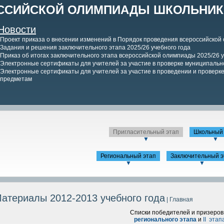
ССИЙСКОЙ ОЛИМПИАДЫ ШКОЛЬНИКО
Новости
Проект приказа о внесении изменений в Порядок проведения всероссийской
Задания и решения заключительного этапа 2025/26 учебного года
Приказ об итогах заключительного этапа всероссийской олимпиады 2025/26 у
Электронные сертификаты для учителей за участие в проверке муниципально
Электронные сертификаты для учителей за участие в проведении и проверке 
предметам
Пригласительный этап
Школьный 
▼
▼
Региональный этап
Заключительный э
▼
▼
атериалы 2012-2013 учебного года
| Главная
Списки победителей и призеро
регионального этапа
и
II этапа