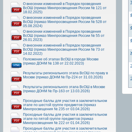
О внесении изменений в Порядок проведения
ВсОШ (приказ Минпросвещения России № 121 от
18.02.2025)
О внесении изменений в Порядок проведения
ВсОШ (приказ Минпросвещения России № 528 от
05.08.2024)
О внесении изменений в Порядок проведения
ВсОШ (приказ Минпросвещения России № 55 от
26.01.2023)
О внесении изменений в Порядок проведения
ВсОШ (приказ Минпросвещения России № 73 от
14.02.2022)
Положение об этапах ВсОШ в городе Москве
(приказ ДОНМ № 138 от 22.02.2023)
Результаты регионального этапа ВсОШ по праву в
Москве (приказ ДОНМ № Пр-224 от 31.03.2026)
Результаты регионального этапа ВсОШ в Москве
(приказ ДОНМ № Пр-163 от 13.03.2026)
Проходные баллы для участия в заключительном
этапе по шестой группе предметов (приказ
Минпросвещения № 235 от 03.04.2026)
Проходные баллы для участия в заключительном
этапе по пятой группе предметов (приказ
Минпросвещения № 222 от 01.04.2026)
Проходные баллы для участия в заключительном