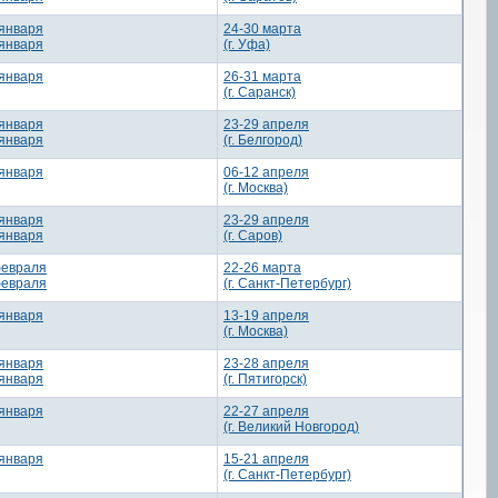
 января
24-30 марта
 января
(г. Уфа)
 января
26-31 марта
(г. Саранск)
 января
23-29 апреля
 января
(г. Белгород)
 января
06-12 апреля
(г. Москва)
 января
23-29 апреля
 января
(г. Саров)
февраля
22-26 марта
февраля
(г. Санкт-Петербург)
 января
13-19 апреля
(г. Москва)
 января
23-28 апреля
 января
(г. Пятигорск)
 января
22-27 апреля
(г. Великий Новгород)
 января
15-21 апреля
(г. Санкт-Петербург)