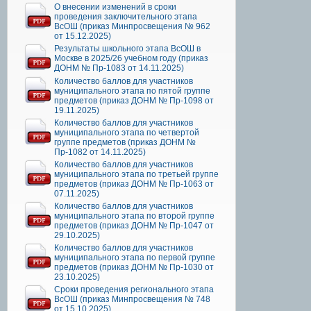
О внесении изменений в сроки
проведения заключительного этапа
ВсОШ (приказ Минпросвещения № 962
от 15.12.2025)
Результаты школьного этапа ВсОШ в
Москве в 2025/26 учебном году (приказ
ДОНМ № Пр-1083 от 14.11.2025)
Количество баллов для участников
муниципального этапа по пятой группе
предметов (приказ ДОНМ № Пр-1098 от
19.11.2025)
Количество баллов для участников
муниципального этапа по четвертой
группе предметов (приказ ДОНМ №
Пр-1082 от 14.11.2025)
Количество баллов для участников
муниципального этапа по третьей группе
предметов (приказ ДОНМ № Пр-1063 от
07.11.2025)
Количество баллов для участников
муниципального этапа по второй группе
предметов (приказ ДОНМ № Пр-1047 от
29.10.2025)
Количество баллов для участников
муниципального этапа по первой группе
предметов (приказ ДОНМ № Пр-1030 от
23.10.2025)
Сроки проведения регионального этапа
ВсОШ (приказ Минпросвещения № 748
от 15.10.2025)