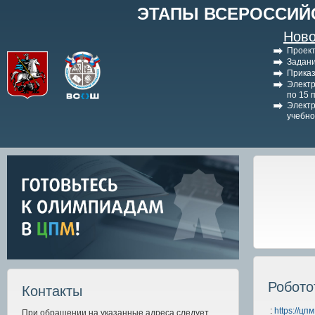
ЭТАПЫ ВСЕРОССИЙ
Ново
Проект
Задани
Приказ
Электр
по 15 
Электр
учебно
Робото
Контакты
:
https://ц
При обращении на указанные адреса следует