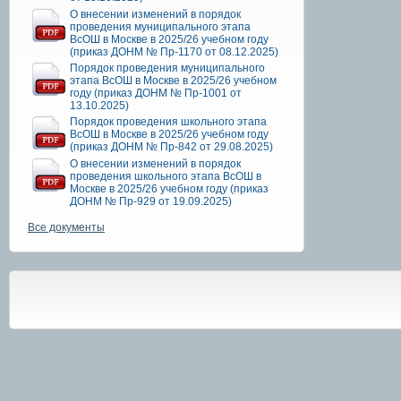
О внесении изменений в порядок
проведения муниципального этапа
ВсОШ в Москве в 2025/26 учебном году
(приказ ДОНМ № Пр-1170 от 08.12.2025)
Порядок проведения муниципального
этапа ВсОШ в Москве в 2025/26 учебном
году (приказ ДОНМ № Пр-1001 от
13.10.2025)
Порядок проведения школьного этапа
ВсОШ в Москве в 2025/26 учебном году
(приказ ДОНМ № Пр-842 от 29.08.2025)
О внесении изменений в порядок
проведения школьного этапа ВсОШ в
Москве в 2025/26 учебном году (приказ
ДОНМ № Пр-929 от 19.09.2025)
Все документы