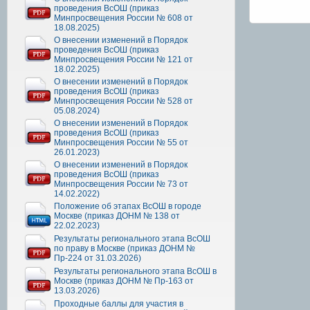
проведения ВсОШ (приказ
Минпросвещения России № 608 от
18.08.2025)
О внесении изменений в Порядок
проведения ВсОШ (приказ
Минпросвещения России № 121 от
18.02.2025)
О внесении изменений в Порядок
проведения ВсОШ (приказ
Минпросвещения России № 528 от
05.08.2024)
О внесении изменений в Порядок
проведения ВсОШ (приказ
Минпросвещения России № 55 от
26.01.2023)
О внесении изменений в Порядок
проведения ВсОШ (приказ
Минпросвещения России № 73 от
14.02.2022)
Положение об этапах ВсОШ в городе
Москве (приказ ДОНМ № 138 от
22.02.2023)
Результаты регионального этапа ВсОШ
по праву в Москве (приказ ДОНМ №
Пр-224 от 31.03.2026)
Результаты регионального этапа ВсОШ в
Москве (приказ ДОНМ № Пр-163 от
13.03.2026)
Проходные баллы для участия в