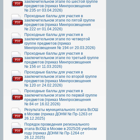
заключительном этапе по шестой группе
предметов (приказ Минпросвещения
№ 235 от 03.04.2026)
Проходные баллы для участия в
заключительном этапе по пятой группе
предметов (приказ Минпросвещения
№ 222 от 01.04.2026)
Проходные баллы для участия в
заключительном этапе по четвертой
группе предметов (приказ
Минпросвещения № 194 от 20.03.2026)
Проходные баллы для участия в
заключительном этапе по третьей группе
предметов (приказ Минпросвещения
№ 156 от 11.03.2026)
Проходные баллы для участия в
заключительном этапе по второй группе
предметов (приказ Минпросвещения
№ 120 от 24.02.2026)
Проходные баллы для участия в
заключительном этапе по первой группе
предметов (приказ Минпросвещения
№ 84 от 16.02.2026)
Результаты муниципального этапа ВсОШ
в Москве (приказ ДОНМ № Пр-1263 от
26.12.2025)
Порядок проведения регионального
этапа ВсОШ в Москве в 2025/26 учебном
году (приказ ДОНМ № Пр-1264 от
26.12.2025)