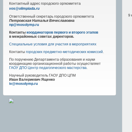
Контактный адрес
городского
оргкомитета
vos@olimpiada.ru
9 
Ответственный секретарь городского оргкомитета
Петровская Наталья Вячеславовна
np@mosolymp.ru
Контакты
координаторов первого и второго этапов
в межрайонных советах директоров.
Специальные условия для участия в мероприятиях
Контакты
городских предметно-методических комиссий
.
По поручению Департамента образования и науки
координацию организационной работы осуществляет
ГАОУ ДПО Центр педагогического мастерства
.
Научный руководитель
ГАОУ ДПО ЦПМ
Иван Валериевич Ященко
iv@mosolymp.ru