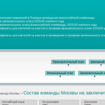
 внесении изменений в Порядок проведения всероссийской олимпиады
 заключительного этапа 2025/26 учебного года
заключительного этапа всероссийской олимпиады 2025/26 учебного года
фикаты для учителей за участие в проверке муниципального этапа 2025/26 у
фикаты для учителей за участие в проведении и проверке регионального эта
Пригласительный этап
Школьный 
▼
▼
Региональный этап
Заключительный э
▼
▼
Состав команды Москвы на заключит
оманда Москвы ->
Английский язык
Астрономия
Биология