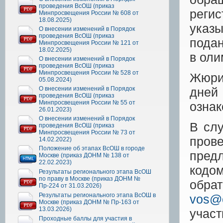
проведения ВсОШ (приказ
реги
Минпросвещения России № 608 от
18.08.2025)
указ
О внесении изменений в Порядок
проведения ВсОШ (приказ
подан
Минпросвещения России № 121 от
18.02.2025)
в оли
О внесении изменений в Порядок
проведения ВсОШ (приказ
Минпросвещения России № 528 от
Жюри
05.08.2024)
О внесении изменений в Порядок
дней
проведения ВсОШ (приказ
Минпросвещения России № 55 от
ознак
26.01.2023)
О внесении изменений в Порядок
В слу
проведения ВсОШ (приказ
Минпросвещения России № 73 от
пров
14.02.2022)
Положение об этапах ВсОШ в городе
пред
Москве (приказ ДОНМ № 138 от
22.02.2023)
кодом
Результаты регионального этапа ВсОШ
по праву в Москве (приказ ДОНМ №
обра
Пр-224 от 31.03.2026)
Результаты регионального этапа ВсОШ в
vos@o
Москве (приказ ДОНМ № Пр-163 от
13.03.2026)
учас
Проходные баллы для участия в