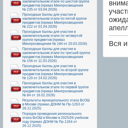
вним
заключительном этапе по шестой группе
предметов (приказ Минпросвещения
учас
№ 235 от 03.04.2026)
Проходные баллы для участия в
ожид
заключительном этапе по пятой группе
предметов (приказ Минпросвещения
апелл
№ 222 от 01.04.2026)
Проходные баллы для участия в
заключительном этапе по четвертой
группе предметов (приказ
Вся 
Минпросвещения № 194 от 20.03.2026)
Проходные баллы для участия в
заключительном этапе по третьей группе
предметов (приказ Минпросвещения
№ 156 от 11.03.2026)
Проходные баллы для участия в
заключительном этапе по второй группе
предметов (приказ Минпросвещения
№ 120 от 24.02.2026)
Проходные баллы для участия в
заключительном этапе по первой группе
предметов (приказ Минпросвещения
№ 84 от 16.02.2026)
Результаты муниципального этапа ВсОШ
в Москве (приказ ДОНМ № Пр-1263 от
26.12.2025)
Порядок проведения регионального
этапа ВсОШ в Москве в 2025/26 учебном
году (приказ ДОНМ № Пр-1264 от
26.12.2025)