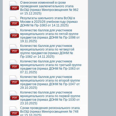
О внесении изменений в сроки
проведения заключительного этапа
ВсОШ (приказ Минпросвещения № 962
от 15.12.2025)
Результаты школьного этапа ВсОШ в
Москве в 2025/26 учебном году (приказ
ДОНМ № Пр-1083 от 14.11.2025)
Количество баллов для участников
муниципального этапа по пятой группе
предметов (приказ ДОНМ № Пр-1098 от
19.11.2025)
Количество баллов для участников
муниципального этапа по четвертой
группе предметов (приказ ДОНМ №
Пр-1082 от 14.11.2025)
Количество баллов для участников
муниципального этапа по третьей группе
предметов (приказ ДОНМ № Пр-1063 от
07.11.2025)
Количество баллов для участников
муниципального этапа по второй группе
предметов (приказ ДОНМ № Пр-1047 от
29.10.2025)
Количество баллов для участников
муниципального этапа по первой группе
предметов (приказ ДОНМ № Пр-1030 от
23.10.2025)
Сроки проведения регионального этапа
ВсОШ (приказ Минпросвещения № 748
от 15.10.2025)