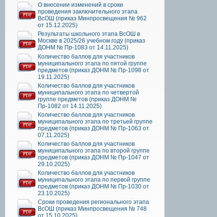
О внесении изменений в сроки
проведения заключительного этапа
ВсОШ (приказ Минпросвещения № 962
от 15.12.2025)
Результаты школьного этапа ВсОШ в
Москве в 2025/26 учебном году (приказ
ДОНМ № Пр-1083 от 14.11.2025)
Количество баллов для участников
муниципального этапа по пятой группе
предметов (приказ ДОНМ № Пр-1098 от
19.11.2025)
Количество баллов для участников
муниципального этапа по четвертой
группе предметов (приказ ДОНМ №
Пр-1082 от 14.11.2025)
Количество баллов для участников
муниципального этапа по третьей группе
предметов (приказ ДОНМ № Пр-1063 от
07.11.2025)
Количество баллов для участников
муниципального этапа по второй группе
предметов (приказ ДОНМ № Пр-1047 от
29.10.2025)
Количество баллов для участников
муниципального этапа по первой группе
предметов (приказ ДОНМ № Пр-1030 от
23.10.2025)
Сроки проведения регионального этапа
ВсОШ (приказ Минпросвещения № 748
от 15.10.2025)