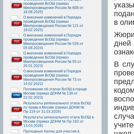
указ
проведения ВсОШ (приказ
Минпросвещения России № 608 от
подан
18.08.2025)
О внесении изменений в Порядок
в оли
проведения ВсОШ (приказ
Минпросвещения России № 121 от
18.02.2025)
Жюри
О внесении изменений в Порядок
проведения ВсОШ (приказ
дней
Минпросвещения России № 528 от
05.08.2024)
ознак
О внесении изменений в Порядок
проведения ВсОШ (приказ
Минпросвещения России № 55 от
В слу
26.01.2023)
пров
О внесении изменений в Порядок
проведения ВсОШ (приказ
пред
Минпросвещения России № 73 от
14.02.2022)
кодом
Положение об этапах ВсОШ в городе
Москве (приказ ДОНМ № 138 от
восп
22.02.2023)
Результаты регионального этапа ВсОШ
инди
по праву в Москве (приказ ДОНМ №
Пр-224 от 31.03.2026)
случа
Результаты регионального этапа ВсОШ в
Москве (приказ ДОНМ № Пр-163 от
учите
13.03.2026)
Проходные баллы для участия в
школ.