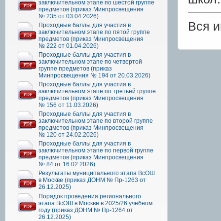
заключительном этапе по шестой группе
предметов (приказ Минпросвещения
№ 235 от 03.04.2026)
Вся 
Проходные баллы для участия в
заключительном этапе по пятой группе
предметов (приказ Минпросвещения
№ 222 от 01.04.2026)
Проходные баллы для участия в
заключительном этапе по четвертой
группе предметов (приказ
Минпросвещения № 194 от 20.03.2026)
Проходные баллы для участия в
заключительном этапе по третьей группе
предметов (приказ Минпросвещения
№ 156 от 11.03.2026)
Проходные баллы для участия в
заключительном этапе по второй группе
предметов (приказ Минпросвещения
№ 120 от 24.02.2026)
Проходные баллы для участия в
заключительном этапе по первой группе
предметов (приказ Минпросвещения
№ 84 от 16.02.2026)
Результаты муниципального этапа ВсОШ
в Москве (приказ ДОНМ № Пр-1263 от
26.12.2025)
Порядок проведения регионального
этапа ВсОШ в Москве в 2025/26 учебном
году (приказ ДОНМ № Пр-1264 от
26.12.2025)