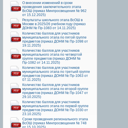
О внесении изменений в сроки
проведения заключительного этапа
ВсОШ (приказ Минпросвещения № 962
от 15.12.2025)
Результаты школьного этапа ВсОШ в
Москве в 2025/26 учебном году (приказ
ДОНМ № Пр-1083 от 14.11.2025)
Количество баллов для участников
муниципального этапа по пятой группе
предметов (приказ ДОНМ № Пр-1098 от
19.11.2025)
Количество баллов для участников
муниципального этапа по четвертой
группе предметов (приказ ДОНМ №
Пр-1082 от 14.11.2025)
Количество баллов для участников
муниципального этапа по третьей группе
предметов (приказ ДОНМ № Пр-1063 от
07.11.2025)
Количество баллов для участников
муниципального этапа по второй группе
предметов (приказ ДОНМ № Пр-1047 от
29.10.2025)
Количество баллов для участников
муниципального этапа по первой группе
предметов (приказ ДОНМ № Пр-1030 от
23.10.2025)
Сроки проведения регионального этапа
ВсОШ (приказ Минпросвещения № 748
от 15.10.2025)