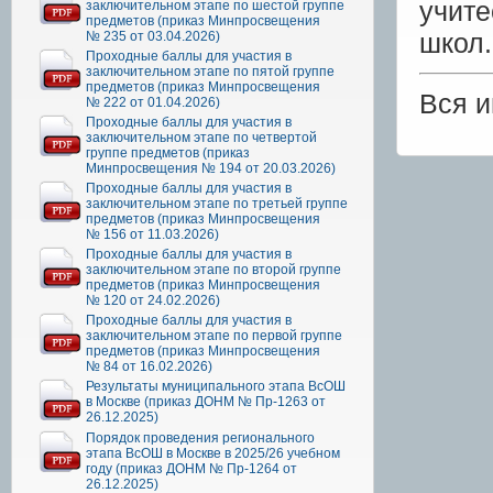
учите
заключительном этапе по шестой группе
предметов (приказ Минпросвещения
школ.
№ 235 от 03.04.2026)
Проходные баллы для участия в
заключительном этапе по пятой группе
предметов (приказ Минпросвещения
Вся 
№ 222 от 01.04.2026)
Проходные баллы для участия в
заключительном этапе по четвертой
группе предметов (приказ
Минпросвещения № 194 от 20.03.2026)
Проходные баллы для участия в
заключительном этапе по третьей группе
предметов (приказ Минпросвещения
№ 156 от 11.03.2026)
Проходные баллы для участия в
заключительном этапе по второй группе
предметов (приказ Минпросвещения
№ 120 от 24.02.2026)
Проходные баллы для участия в
заключительном этапе по первой группе
предметов (приказ Минпросвещения
№ 84 от 16.02.2026)
Результаты муниципального этапа ВсОШ
в Москве (приказ ДОНМ № Пр-1263 от
26.12.2025)
Порядок проведения регионального
этапа ВсОШ в Москве в 2025/26 учебном
году (приказ ДОНМ № Пр-1264 от
26.12.2025)