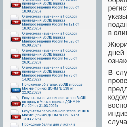
проведения ВсОШ (приказ
реги
Минпросвещения России № 608 от
18.08.2025)
указ
О внесении изменений в Порядок
проведения ВсОШ (приказ
подан
Минпросвещения России № 121 от
18.02.2025)
в оли
О внесении изменений в Порядок
проведения ВсОШ (приказ
Минпросвещения России № 528 от
Жюри
05.08.2024)
О внесении изменений в Порядок
дней
проведения ВсОШ (приказ
Минпросвещения России № 55 от
ознак
26.01.2023)
О внесении изменений в Порядок
В слу
проведения ВсОШ (приказ
Минпросвещения России № 73 от
пров
14.02.2022)
Положение об этапах ВсОШ в городе
пред
Москве (приказ ДОНМ № 138 от
22.02.2023)
кодом
Результаты регионального этапа ВсОШ
по праву в Москве (приказ ДОНМ №
восп
Пр-224 от 31.03.2026)
Результаты регионального этапа ВсОШ в
инди
Москве (приказ ДОНМ № Пр-163 от
13.03.2026)
случа
Проходные баллы для участия в