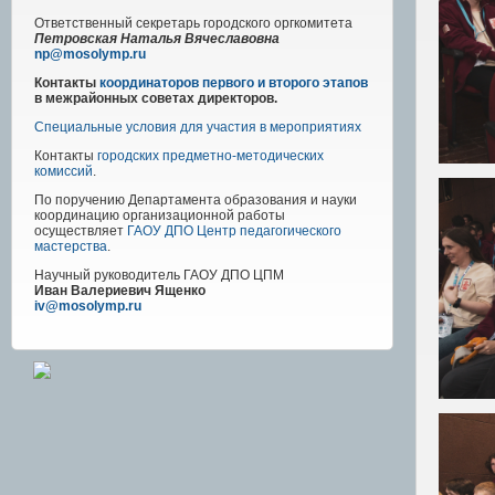
Ответственный секретарь городского оргкомитета
Петровская Наталья Вячеславовна
np@mosolymp.ru
Контакты
координаторов первого и второго этапов
в межрайонных советах директоров.
Специальные условия для участия в мероприятиях
Контакты
городских предметно-методических
комиссий
.
По поручению Департамента образования и науки
координацию организационной работы
осуществляет
ГАОУ ДПО Центр педагогического
мастерства
.
Научный руководитель
ГАОУ ДПО ЦПМ
Иван Валериевич Ященко
iv@mosolymp.ru