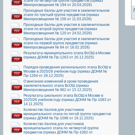
этапе по четвертой группе предметов (приказ
Минпросвещения № 194 от 20.03.2026)
Проходные баллы для участия в заключительном
этапе по третьей группе предметов (приказ
Минпросвещения № 156 от 11.03.2026)
Проходные баллы для участия в заключительном
этапе по второй группе предметов (приказ
Минпросвещения № 120 от 24.02.2026)
Проходные баллы для участия в заключительном
этапе по первой группе предметов (приказ
Минпросвещения № 84 от 16.02.2026)
Результаты муниципального этапа ВсОШ в Москве
(приказ ДОНМ № Пр-1263 от 26.12.2025)
Порядок проведения регионального этапа ВсОШ в
Москве в 2025/26 учебном году (приказ ДОНМ №
Пр-1264 от 26.12.2025)
О внесении изменений в сроки проведения
заключительного этапа ВсОШ (приказ
Минпросвещения № 962 от 15.12.2025)
Результаты школьного этапа ВсОШ в Москве в
2025/26 учебном году (приказ ДОНМ № Пр-1083 от
14.11.2025)
Количество баллов для участников
муниципального этапа по пятой группе предметов
(приказ ДОНМ № Пр-1098 от 19.11.2025)
Количество баллов для участников
муниципального этапа по четвертой группе
предметов (приказ ДОНМ № Пр-1082 от