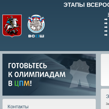
ЭТАПЫ ВСЕРО
Э
З
Контакты