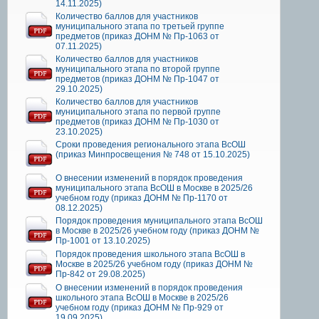
14.11.2025)
Количество баллов для участников
муниципального этапа по третьей группе
предметов (приказ ДОНМ № Пр-1063 от
07.11.2025)
Количество баллов для участников
муниципального этапа по второй группе
предметов (приказ ДОНМ № Пр-1047 от
29.10.2025)
Количество баллов для участников
муниципального этапа по первой группе
предметов (приказ ДОНМ № Пр-1030 от
23.10.2025)
Сроки проведения регионального этапа ВсОШ
(приказ Минпросвещения № 748 от 15.10.2025)
О внесении изменений в порядок проведения
муниципального этапа ВсОШ в Москве в 2025/26
учебном году (приказ ДОНМ № Пр-1170 от
08.12.2025)
Порядок проведения муниципального этапа ВсОШ
в Москве в 2025/26 учебном году (приказ ДОНМ №
Пр-1001 от 13.10.2025)
Порядок проведения школьного этапа ВсОШ в
Москве в 2025/26 учебном году (приказ ДОНМ №
Пр-842 от 29.08.2025)
О внесении изменений в порядок проведения
школьного этапа ВсОШ в Москве в 2025/26
учебном году (приказ ДОНМ № Пр-929 от
19.09.2025)