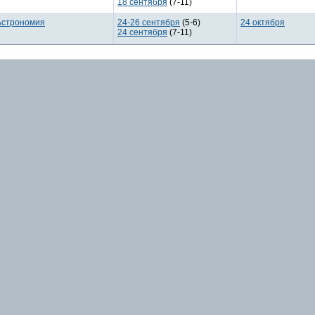
18 сентября
(7-11)
Астрономия
24-26 сентября
(5-6)
24 октября
24 сентября
(7-11)