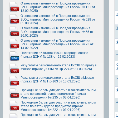
О внесении изменений в Порядок проведения
ВсОШ (приказ Минпросвещения России № 121 от
18.02.2025)
О внесении изменений в Порядок проведения
ВсОШ (приказ Минпросвещения России № 528 от
05.08.2024)
Т
О внесении изменений в Порядок проведения
ВсОШ (приказ Минпросвещения России № 55 от
26.01.2023)
О внесении изменений в Порядок проведения
ВсОШ (приказ Минпросвещения России № 73 от
14.02.2022)
Положение об этапах ВсОШ в городе Москве
(приказ ДОНМ № 138 от 22.02.2023)
Результаты регионального этапа ВсОШ по праву в
Москве (приказ ДОНМ № Пр-224 от 31.03.2026)
Результаты регионального этапа ВсОШ в Москве
(приказ ДОНМ № Пр-163 от 13.03.2026)
Проходные баллы для участия в заключительном
этапе по шестой группе предметов (приказ
Минпросвещения № 235 от 03.04.2026)
Проходные баллы для участия в заключительном
этапе по пятой группе предметов (приказ
Минпросвещения № 222 от 01.04.2026)
Проходные баллы для участия в заключительном