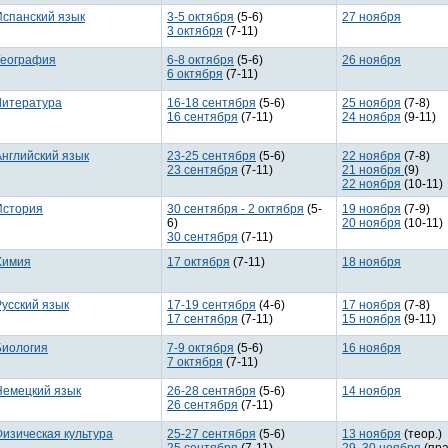
Испанский язык
3-5 октября
(5-6)
27 ноября
3 октября
(7-11)
География
6-8 октября
(5-6)
26 ноября
6 октября
(7-11)
Литература
16-18 сентября
(5-6)
25 ноября
(7-8)
16 сентября
(7-11)
24 ноября
(9-11)
Английский язык
23-25 сентября
(5-6)
22 ноября
(7-8)
23 сентября
(7-11)
21 ноября
(9)
22 ноября
(10-11)
История
30 сентября - 2 октября
(5-
19 ноября
(7-9)
6)
20 ноября
(10-11)
30 сентября
(7-11)
Химия
17 октября
(7-11)
18 ноября
Русский язык
17-19 сентября
(4-6)
17 ноября
(7-8)
17 сентября
(7-11)
15 ноября
(9-11)
Биология
7-9 октября
(5-6)
16 ноября
7 октября
(7-11)
Немецкий язык
26-28 сентября
(5-6)
14 ноября
26 сентября
(7-11)
Физическая культура
25-27 сентября
(5-6)
13 ноября
(теор.)