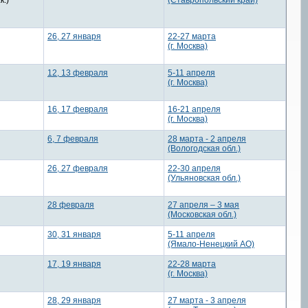
к.)
(Ставропольский край)
26, 27 января
22-27 марта
(г. Москва)
12, 13 февраля
5-11 апреля
(г. Москва)
16, 17 февраля
16-21 апреля
(г. Москва)
6, 7 февраля
28 марта - 2 апреля
(Вологодская обл.)
26, 27 февраля
22-30 апреля
(Ульяновская обл.)
28 февраля
27 апреля – 3 мая
(Московская обл.)
30, 31 января
5-11 апреля
(Ямало-Ненецкий АО)
17, 19 января
22-28 марта
(г. Москва)
28, 29 января
27 марта - 3 апреля