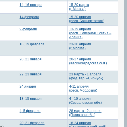
14, 16 января
15-20 марта
(г. Москва)
14 февраля
15-20 апреля
(респ. Башкортостан)
9 февраля
13-19 апреля
(респ. Северная Осетия –
Алания)
18, 19 февраля
23-30 апреля
(г. Москва)
20, 21 января
20-27 апреля
(Калининградская обл.)
22, 23 января
23 марта - 1 апреля
(фед. тер. «Сириус»)
24 января
4-11 апреля
(респ. Мордовия)
13, 15 января
4 - 10 апреля
(Свердловская обл.)
4, 5 февраля
28 марта - 2 апреля
(Псковская обл.)
20, 21 февраля
18-24 апреля